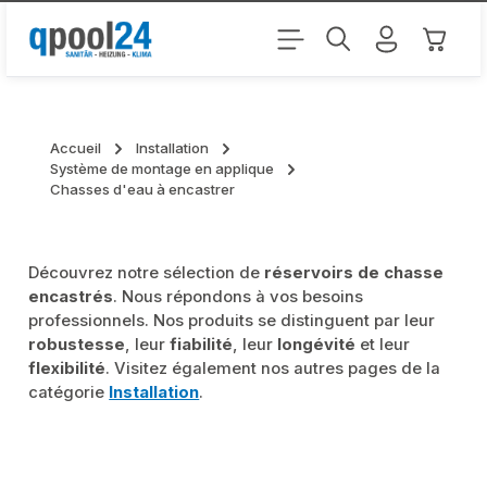
Passer au contenu principal
Le pani
Accueil
Installation
Système de montage en applique
Chasses d'eau à encastrer
Découvrez notre sélection de
réservoirs de chasse
encastrés
. Nous répondons à vos besoins
professionnels. Nos produits se distinguent par leur
robustesse
, leur
fiabilité
, leur
longévité
et leur
flexibilité
. Visitez également nos autres pages de la
catégorie
Installation
.