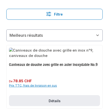
Filtre
Caniveaux de douche avec grille en acier inoxydable No.9
Prix régulier :
78.85 CHF
De
Prix TTC, frais de livraison en sus
Détails