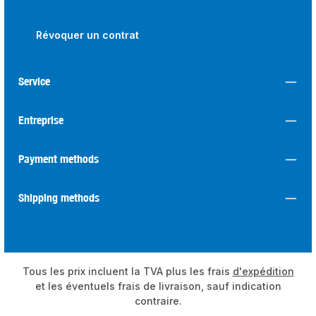
Révoquer un contrat
Service
Entreprise
Payment methods
Shipping methods
Tous les prix incluent la TVA plus les frais
d'expédition
et les éventuels frais de livraison, sauf indication
contraire.