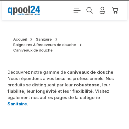
Passer au contenu principal
Le pani
Accueil
Sanitaire
Baignoires & Receveurs de douche
Caniveaux de douche
Découvrez notre gamme de
caniveaux de douche
.
Nous répondons à vos besoins professionnels. Nos
produits se distinguent par leur
robustesse
, leur
fiabilité
, leur
longévité
et leur
flexibilité
. Visitez
également nos autres pages de la catégorie
Sanitaire
.