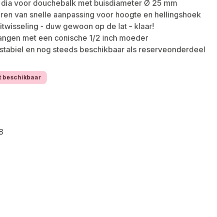
dia voor douchebalk met buisdiameter Ø 25 mm
eren van snelle aanpassing voor hoogte en hellingshoek
twisseling - duw gewoon op de lat - klaar!
angen met een conische 1/2 inch moeder
tabiel en nog steeds beschikbaar als reserveonderdeel
t beschikbaar
8