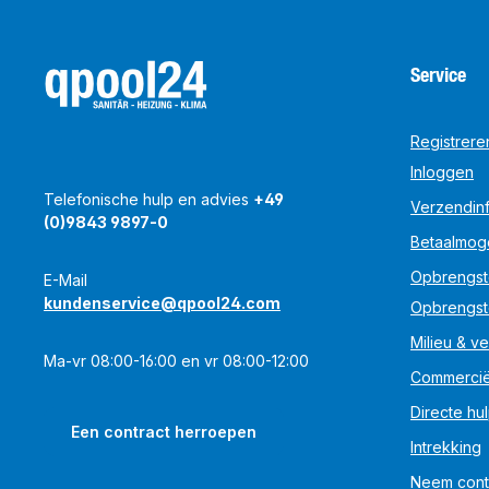
Service
Registrere
Inloggen
Telefonische hulp en advies
+49
Verzendinf
(0)9843 9897-0
Betaalmog
Opbrengst
E-Mail
kundenservice@qpool24.com
Opbrengst
Milieu & ve
Ma-vr 08:00-16:00 en vr 08:00-12:00
Commercië
Directe hu
Een contract herroepen
Intrekking
Neem cont