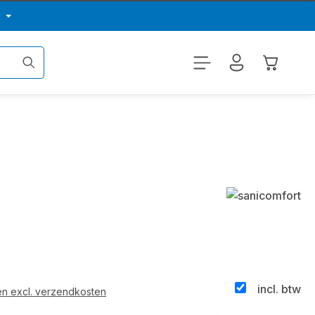
p
Winkelwa
incl. btw
 en excl. verzendkosten