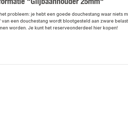
formatie "Glijbaanhouder 25mm"
het probleem: je hebt een goede douchestang waar niets m
 van een douchestang wordt blootgesteld aan zware belasti
nen worden. Je kunt het reserveonderdeel hier kopen!