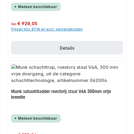
Meteen beschikbaar
Normale prijs:
€ 928,05
Van
Prijzen incl. BTW en excl. verzendkosten
Details
Munk schachtladder roestvrij staal V4A 300mm vrije
breedte
Meteen beschikbaar
Normale prijs: