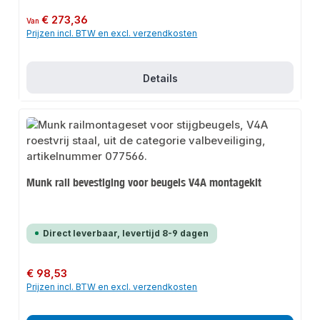
Normale prijs:
€ 273,36
Van
Prijzen incl. BTW en excl. verzendkosten
Details
Munk rail bevestiging voor beugels V4A montagekit
Direct leverbaar, levertijd 8-9 dagen
Normale prijs:
€ 98,53
Prijzen incl. BTW en excl. verzendkosten