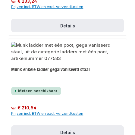
€ 233,24
Van
Prijzen incl. BTW en excl. verzendkosten
Details
Munk enkele ladder gegalvaniseerd staal
Meteen beschikbaar
Normale prijs:
€ 210,54
Van
Prijzen incl. BTW en excl. verzendkosten
Details