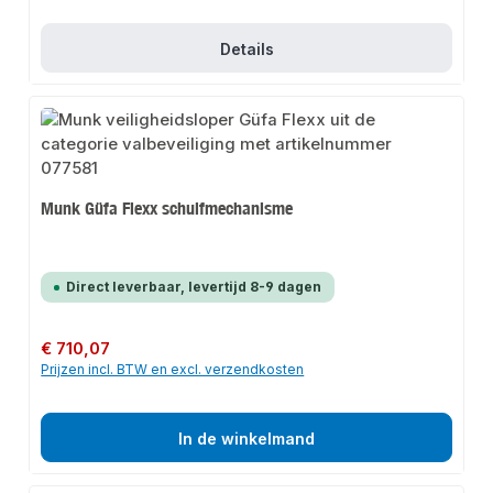
Details
Munk Güfa Flexx schuifmechanisme
Direct leverbaar, levertijd 8-9 dagen
Normale prijs:
€ 710,07
Prijzen incl. BTW en excl. verzendkosten
In de winkelmand