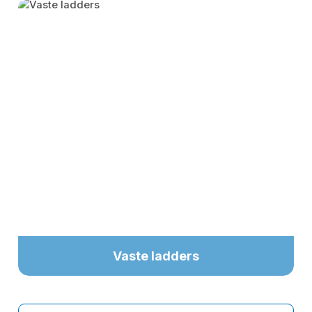
Skip category gallery
Vaste ladders