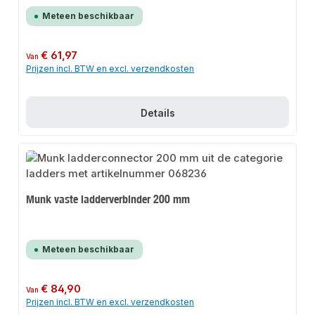
Meteen beschikbaar
Normale prijs:
€ 61,97
Van
Prijzen incl. BTW en excl. verzendkosten
Details
Munk vaste ladderverbinder 200 mm
Meteen beschikbaar
Normale prijs:
€ 84,90
Van
Prijzen incl. BTW en excl. verzendkosten