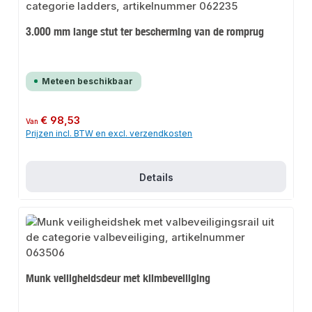
3.000 mm lange stut ter bescherming van de romprug
Meteen beschikbaar
Normale prijs:
€ 98,53
Van
Prijzen incl. BTW en excl. verzendkosten
Details
Munk veiligheidsdeur met klimbeveiliging