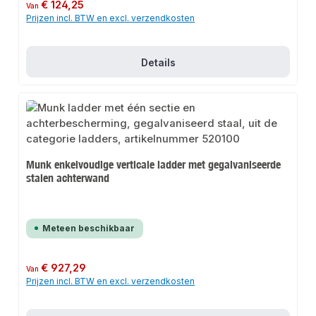
Normale prijs:
€ 124,25
Van
Prijzen incl. BTW en excl. verzendkosten
Details
Munk enkelvoudige verticale ladder met gegalvaniseerde
stalen achterwand
Meteen beschikbaar
Normale prijs:
€ 927,29
Van
Prijzen incl. BTW en excl. verzendkosten