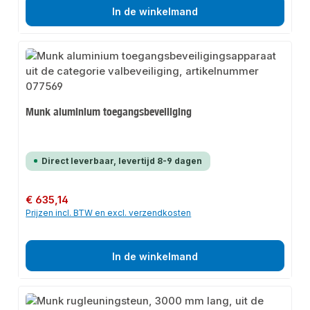
In de winkelmand
Munk aluminium toegangsbeveiliging
Direct leverbaar, levertijd 8-9 dagen
Normale prijs:
€ 635,14
Prijzen incl. BTW en excl. verzendkosten
In de winkelmand