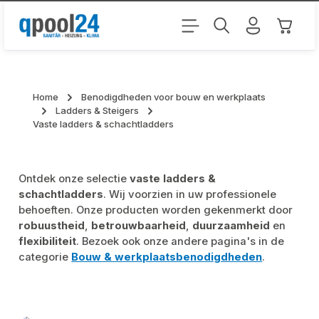
Ga naar de hoofdinhoud
Winkel
Home
Benodigdheden voor bouw en werkplaats
Ladders & Steigers
Vaste ladders & schachtladders
Ontdek onze selectie
vaste ladders &
schachtladders
. Wij voorzien in uw professionele
behoeften. Onze producten worden gekenmerkt door
robuustheid
,
betrouwbaarheid
,
duurzaamheid
en
flexibiliteit
. Bezoek ook onze andere pagina's in de
categorie
Bouw & werkplaatsbenodigdheden
.