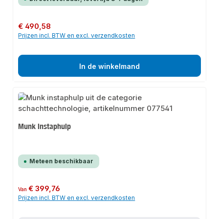
Normale prijs:
€ 490,58
Prijzen incl. BTW en excl. verzendkosten
In de winkelmand
Munk instaphulp
Meteen beschikbaar
Normale prijs:
€ 399,76
Van
Prijzen incl. BTW en excl. verzendkosten