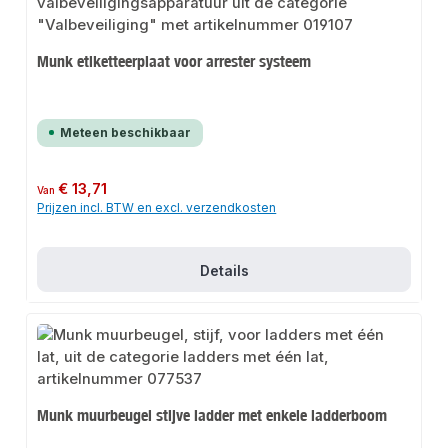
Munk etiketteerplaat voor arrester systeem
Meteen beschikbaar
Normale prijs:
€ 13,71
Van
Prijzen incl. BTW en excl. verzendkosten
Details
Munk muurbeugel stijve ladder met enkele ladderboom