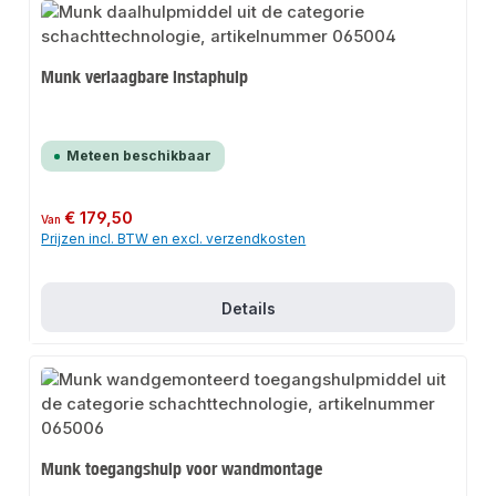
Munk verlaagbare instaphulp
Meteen beschikbaar
Normale prijs:
€ 179,50
Van
Prijzen incl. BTW en excl. verzendkosten
Details
Munk toegangshulp voor wandmontage