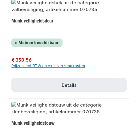
Munk veiligheidsdeur
Meteen beschikbaar
Normale prijs:
€ 350,56
Prijzen incl. BTW en excl. verzendkosten
Details
Munk veiligheidstouw