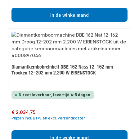
In de winkelmand
Diamantkernbohreinheit DBE 162 Nass 12–162 mm
Trocken 12–202 mm 2.200 W EIBENSTOCK
Direct leverbaar, levertijd 4-5 dagen
Normale prijs:
€ 2.034,75
Prijzen incl. BTW en excl. verzendkosten
In de winkelmand