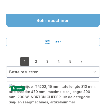
Bohrmaschinen
Filter
1
2
3
4
5
Pagina
Pagina
Pagina
Pagina
Pagina
Nieuw