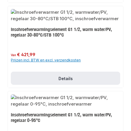
Inschroefverwarmingselement G1 1/2, warm water/PV,
regelaar 30-80°C/STB 100°C
Normale prijs:
€ 421,99
Van
Prijzen incl. BTW en excl. verzendkosten
Details
Inschroefverwarmingselement G1 1/2, warm water/PV,
regelaar 0-95°C