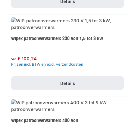
Details
Wipex patroonverwarmers 230 Volt 1,5 tot 3 kW
Normale prijs:
€ 100,24
Van
Prijzen incl. BTW en excl. verzendkosten
Details
Wipex patroonverwarmers 400 Volt