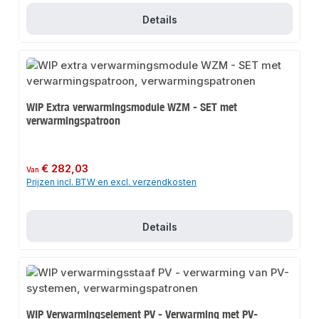
Details
WIP Extra verwarmingsmodule WZM - SET met
verwarmingspatroon
Normale prijs:
€ 282,03
Van
Prijzen incl. BTW en excl. verzendkosten
Details
WIP Verwarmingselement PV - Verwarming met PV-