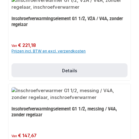
Inschroefverwarmingselement G1 1/2, V2A / V4A, zonder
regelaar
Normale prijs:
€ 221,18
Van
Prijzen incl. BTW en excl. verzendkosten
Details
Inschroefverwarmingselement G1 1/2, messing / V4A,
zonder regelaar
Normale prijs:
€ 147,67
Van