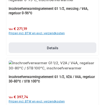
Inschroefverwarmingselement G1 1/2, messing / V4A,
regelaar 0-95°C
Normale prijs:
€ 271,19
Van
Prijzen incl. BTW en excl. verzendkosten
Details
Inschroefverwarmingselement G1 1/2, V2A / V4A, regelaar
30-80°C / STB 100°C
Normale prijs:
€ 397,74
Van
Prijzen incl. BTW en excl. verzendkosten