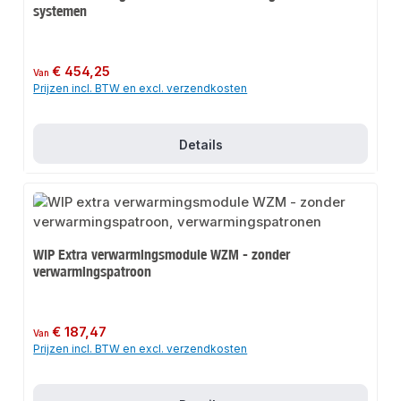
systemen
Normale prijs:
€ 454,25
Van
Prijzen incl. BTW en excl. verzendkosten
Details
WIP Extra verwarmingsmodule WZM - zonder
verwarmingspatroon
Normale prijs:
€ 187,47
Van
Prijzen incl. BTW en excl. verzendkosten