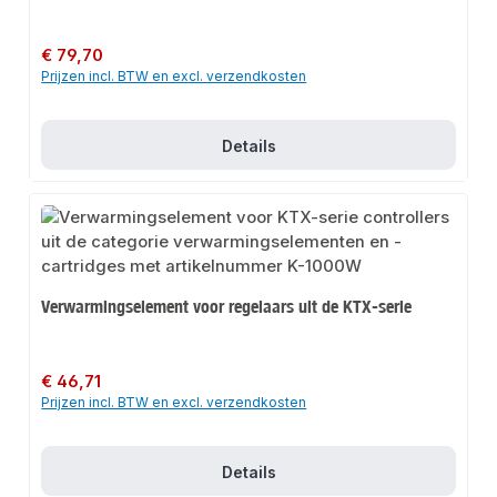
Normale prijs:
€ 79,70
Prijzen incl. BTW en excl. verzendkosten
Details
Verwarmingselement voor regelaars uit de KTX-serie
Normale prijs:
€ 46,71
Prijzen incl. BTW en excl. verzendkosten
Details