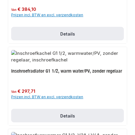
Normale prijs:
€ 384,10
Van
Prijzen incl. BTW en excl. verzendkosten
Details
Inschroefradiator G1 1/2, warm water/PV, zonder regelaar
Normale prijs:
€ 297,71
Van
Prijzen incl. BTW en excl. verzendkosten
Details