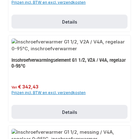
Prijzen incl. BTW en excl. verzendkosten
Details
Inschroefverwarmingselement G1 1/2, V2A / V4A, regelaar
0-95°C
Normale prijs:
€ 342,43
Van
Prijzen incl. BTW en excl. verzendkosten
Details