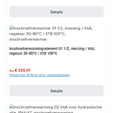
Details
Inschroefverwarmingselement G1 1/2, messing / V4A,
regelaar 30-80°C / STB 100°C
Normale prijs:
€ 333,01
Van
Prijzen incl. BTW en excl. verzendkosten
Details