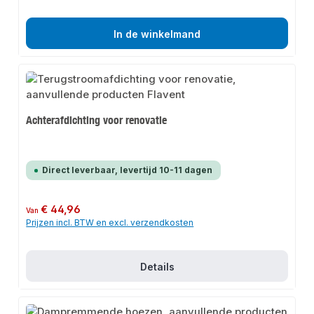
In de winkelmand
Achterafdichting voor renovatie
Direct leverbaar, levertijd 10-11 dagen
Normale prijs:
€ 44,96
Van
Prijzen incl. BTW en excl. verzendkosten
Details