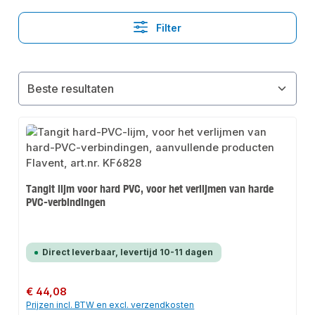
Filter
Tangit lijm voor hard PVC, voor het verlijmen van harde
PVC-verbindingen
Direct leverbaar, levertijd 10-11 dagen
Normale prijs:
€ 44,08
Prijzen incl. BTW en excl. verzendkosten