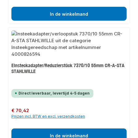
In de winkelmand
Einsteckadapter/Reduzierstück 7370/10 55mm CR-A-STA
STAHLWILLE
Direct leverbaar, levertijd 4-5 dagen
Normale prijs:
€ 70,42
Prijzen incl. BTW en excl. verzendkosten
In de winkelmand