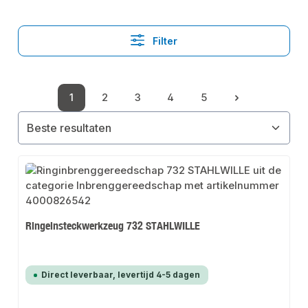
Filter
1
2
3
4
5
Pagina
Pagina
Pagina
Pagina
Pagina
Ringeinsteckwerkzeug 732 STAHLWILLE
Direct leverbaar, levertijd 4-5 dagen