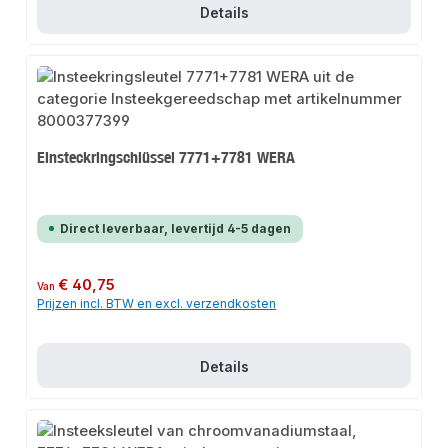
Details
Einsteckringschlüssel 7771+7781 WERA
Direct leverbaar, levertijd 4-5 dagen
Normale prijs:
€ 40,75
Van
Prijzen incl. BTW en excl. verzendkosten
Details