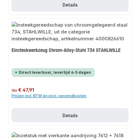
Details
Einsteckwerkzeug Chrom-Alloy-Stahl 734 STAHLWILLE
Direct leverbaar, levertijd 4-5 dagen
Normale prijs:
€ 47,91
Van
Prijzen incl. BTW en excl. verzendkosten
Details