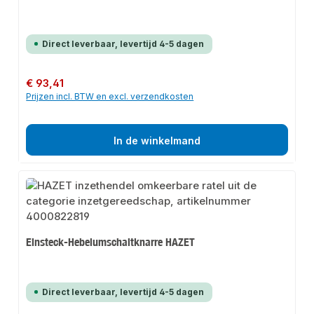
Direct leverbaar, levertijd 4-5 dagen
Normale prijs:
€ 93,41
Prijzen incl. BTW en excl. verzendkosten
In de winkelmand
Einsteck-Hebelumschaltknarre HAZET
Direct leverbaar, levertijd 4-5 dagen