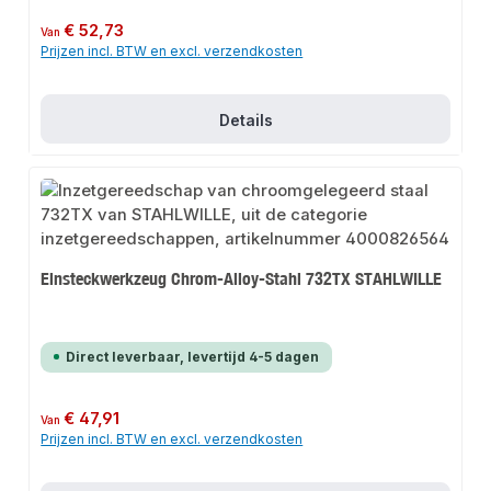
Normale prijs:
€ 52,73
Van
Prijzen incl. BTW en excl. verzendkosten
Details
Einsteckwerkzeug Chrom-Alloy-Stahl 732TX STAHLWILLE
Direct leverbaar, levertijd 4-5 dagen
Normale prijs:
€ 47,91
Van
Prijzen incl. BTW en excl. verzendkosten