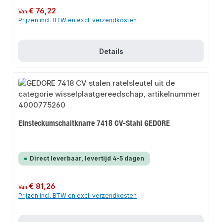
Normale prijs:
€ 76,22
Van
Prijzen incl. BTW en excl. verzendkosten
Details
Einsteckumschaltknarre 7418 CV-Stahl GEDORE
Direct leverbaar, levertijd 4-5 dagen
Normale prijs:
€ 81,26
Van
Prijzen incl. BTW en excl. verzendkosten