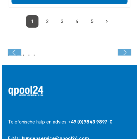
1
2
3
4
5
Pagina
Pagina
Pagina
Pagina
Pagina
Laatst bekeken:
Telefonische hulp en advies
+49 (0)9843 9897-0
E-Mail
kundenservice@qpool24.com