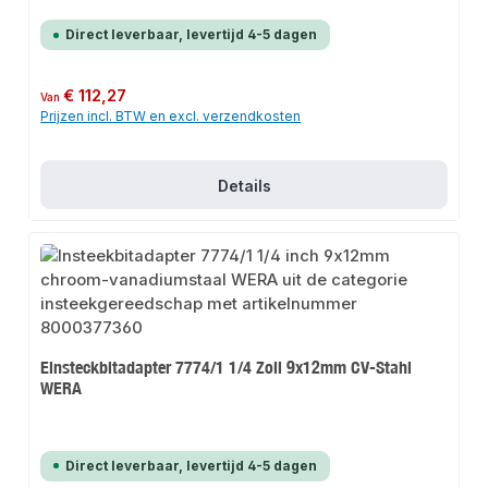
Direct leverbaar, levertijd 4-5 dagen
Normale prijs:
€ 112,27
Van
Prijzen incl. BTW en excl. verzendkosten
Details
Einsteckbitadapter 7774/1 1/4 Zoll 9x12mm CV-Stahl
WERA
Direct leverbaar, levertijd 4-5 dagen