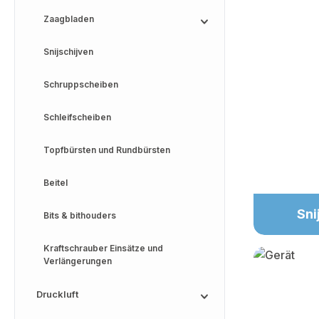
Zaagbladen
Snijschijven
Schruppscheiben
Schleifscheiben
Topfbürsten und Rundbürsten
Beitel
Sni
Bits & bithouders
Kraftschrauber Einsätze und
Verlängerungen
Druckluft