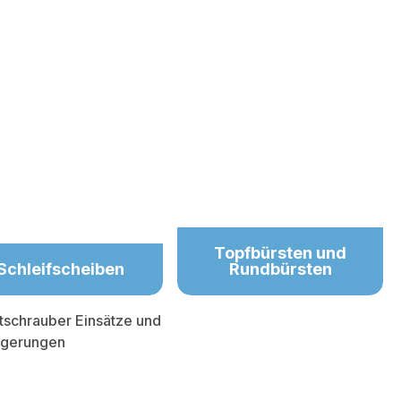
Topfbürsten und
Schleifscheiben
Rundbürsten