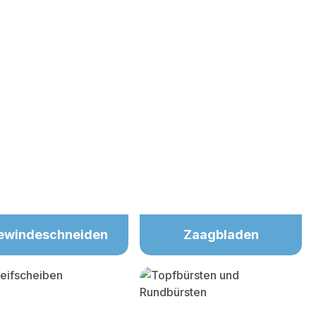
ewindeschneiden
Zaagbladen