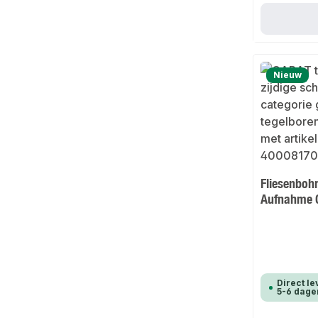
Nieuw
Fliesenboh
Aufnahme
Direct le
5-6 dage