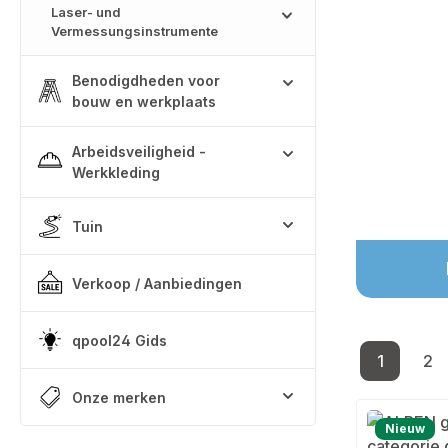
Laser- und
Vermessungsinstrumente
Benodigdheden voor
bouw en werkplaats
Arbeidsveiligheid -
Werkkleding
Tuin
Verkoop / Aanbiedingen
qpool24 Gids
1
2
Pagina
Pa
Onze merken
Nieuw