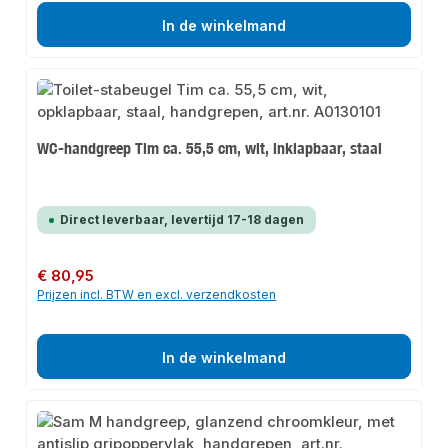
In de winkelmand
WC-handgreep Tim ca. 55,5 cm, wit, inklapbaar, staal
Direct leverbaar, levertijd 17-18 dagen
Normale prijs:
€ 80,95
Prijzen incl. BTW en excl. verzendkosten
In de winkelmand