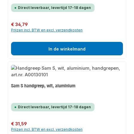
Direct leverbaar, levertijd 17-18 dagen
Normale prijs:
€ 34,79
Prijzen incl. BTW en excl. verzendkosten
In de winkelmand
Sam S handgreep, wit, aluminium
Direct leverbaar, levertijd 17-18 dagen
Normale prijs:
€ 31,59
Prijzen incl. BTW en excl. verzendkosten