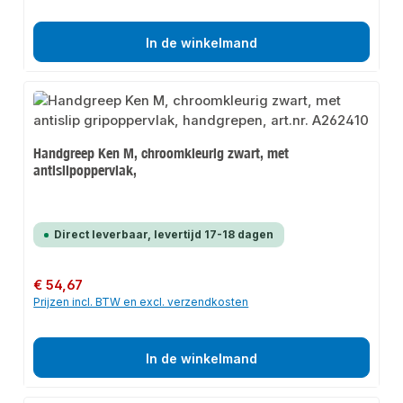
In de winkelmand
Handgreep Ken M, chroomkleurig zwart, met
antislipoppervlak,
Direct leverbaar, levertijd 17-18 dagen
Normale prijs:
€ 54,67
Prijzen incl. BTW en excl. verzendkosten
In de winkelmand