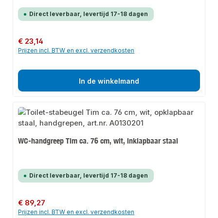
Direct leverbaar, levertijd 17-18 dagen
Normale prijs:
€ 23,14
Prijzen incl. BTW en excl. verzendkosten
In de winkelmand
WC-handgreep Tim ca. 76 cm, wit, inklapbaar staal
Direct leverbaar, levertijd 17-18 dagen
Normale prijs:
€ 89,27
Prijzen incl. BTW en excl. verzendkosten