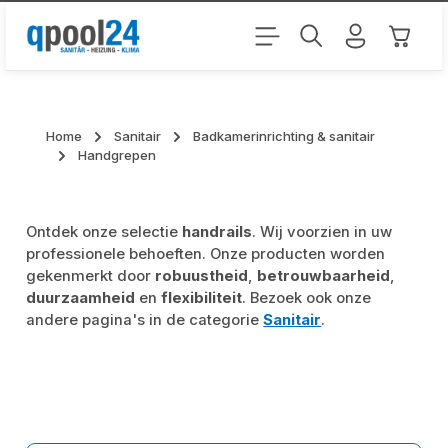
Ga naar de hoofdinhoud
Winkel
Home
Sanitair
Badkamerinrichting & sanitair
Handgrepen
Ontdek onze selectie
handrails
. Wij voorzien in uw
professionele behoeften. Onze producten worden
gekenmerkt door
robuustheid
,
betrouwbaarheid
,
duurzaamheid
en
flexibiliteit
. Bezoek ook onze
andere pagina's in de categorie
Sanitair
.