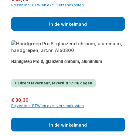
Prijzen incl. BTW en excl. verzendkosten
In de winkelmand
Handgreep Pro S, glanzend chroom, aluminium
Direct leverbaar, levertijd 17-18 dagen
Normale prijs:
€ 30,30
Prijzen incl. BTW en excl. verzendkosten
In de winkelmand