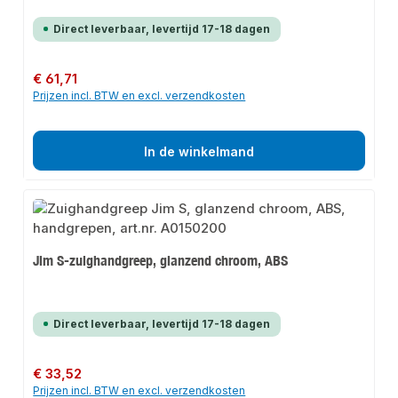
Direct leverbaar, levertijd 17-18 dagen
Normale prijs:
€ 61,71
Prijzen incl. BTW en excl. verzendkosten
In de winkelmand
Jim S-zuighandgreep, glanzend chroom, ABS
Direct leverbaar, levertijd 17-18 dagen
Normale prijs:
€ 33,52
Prijzen incl. BTW en excl. verzendkosten