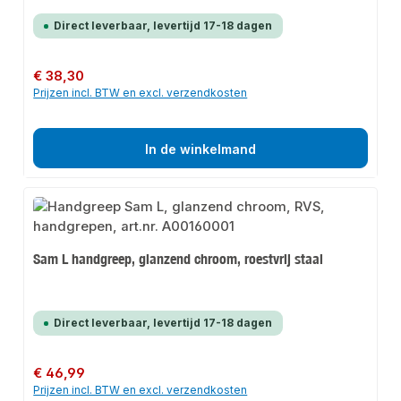
Direct leverbaar, levertijd 17-18 dagen
Normale prijs:
€ 38,30
Prijzen incl. BTW en excl. verzendkosten
In de winkelmand
Sam L handgreep, glanzend chroom, roestvrij staal
Direct leverbaar, levertijd 17-18 dagen
Normale prijs:
€ 46,99
Prijzen incl. BTW en excl. verzendkosten