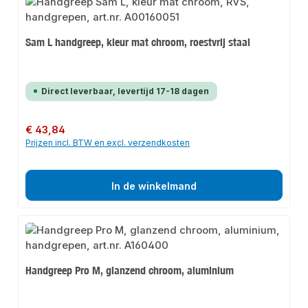
Sam L handgreep, kleur mat chroom, roestvrij staal
Direct leverbaar, levertijd 17-18 dagen
Normale prijs:
€ 43,84
Prijzen incl. BTW en excl. verzendkosten
In de winkelmand
Handgreep Pro M, glanzend chroom, aluminium