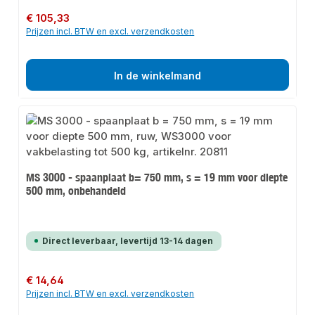
Normale prijs:
€ 105,33
Prijzen incl. BTW en excl. verzendkosten
In de winkelmand
MS 3000 - spaanplaat b= 750 mm, s = 19 mm voor diepte
500 mm, onbehandeld
Direct leverbaar, levertijd 13-14 dagen
Normale prijs:
€ 14,64
Prijzen incl. BTW en excl. verzendkosten