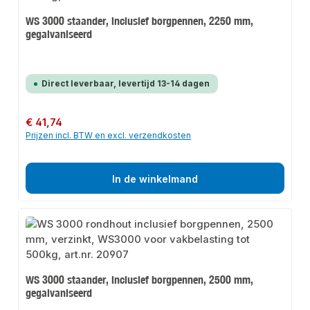
WS 3000 staander, inclusief borgpennen, 2250 mm,
gegalvaniseerd
Direct leverbaar, levertijd 13-14 dagen
Normale prijs:
€ 41,74
Prijzen incl. BTW en excl. verzendkosten
In de winkelmand
WS 3000 staander, inclusief borgpennen, 2500 mm,
gegalvaniseerd