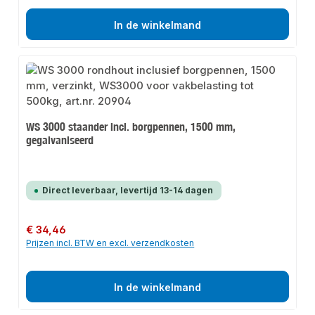
In de winkelmand
WS 3000 staander incl. borgpennen, 1500 mm,
gegalvaniseerd
Direct leverbaar, levertijd 13-14 dagen
Normale prijs:
€ 34,46
Prijzen incl. BTW en excl. verzendkosten
In de winkelmand