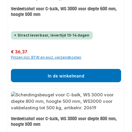
Verdeelschot voor C-balk, WS 3000 voor diepte 600 mm,
hoogte 500 mm
Direct leverbaar, levertijd 13-14 dagen
Normale prijs:
€ 36,37
Prijzen incl. BTW en excl. verzendkosten
In de winkelmand
Verdeelschot voor C-balk, WS 3000 voor diepte 800 mm,
hoogte 500 mm