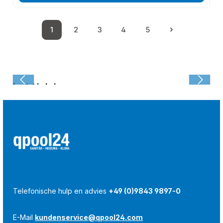
1
2
3
4
5
Pagina
Pagina
Pagina
Pagina
Pagina
Laatst bekeken:
Telefonische hulp en advies
+49 (0)9843 9897-0
E-Mail
kundenservice@qpool24.com