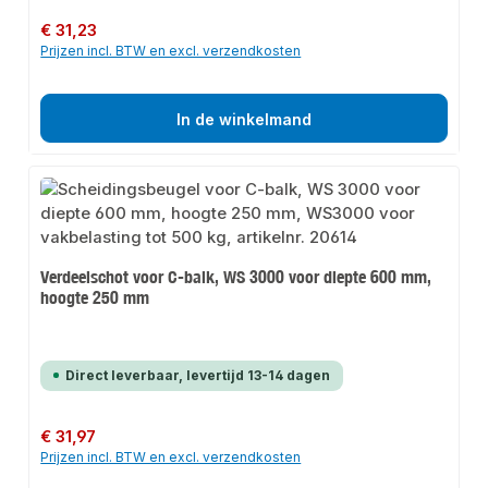
Normale prijs:
€ 31,23
Prijzen incl. BTW en excl. verzendkosten
In de winkelmand
Verdeelschot voor C-balk, WS 3000 voor diepte 600 mm,
hoogte 250 mm
Direct leverbaar, levertijd 13-14 dagen
Normale prijs:
€ 31,97
Prijzen incl. BTW en excl. verzendkosten