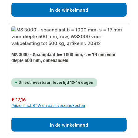
In de winkelmand
MS 3000 - Spaanplaat b= 1000 mm, s = 19 mm voor
diepte 500 mm, onbehandeld
Direct leverbaar, levertijd 13-14 dagen
Normale prijs:
€ 17,16
Prijzen incl. BTW en excl. verzendkosten
In de winkelmand