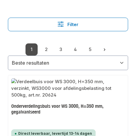
Filter
1
2
3
4
5
Pagina
Pagina
Pagina
Pagina
Pagina
Onderverdelingsbuis voor WS 3000, H=350 mm,
gegalvaniseerd
Direct leverbaar, levertijd 13-14 dagen