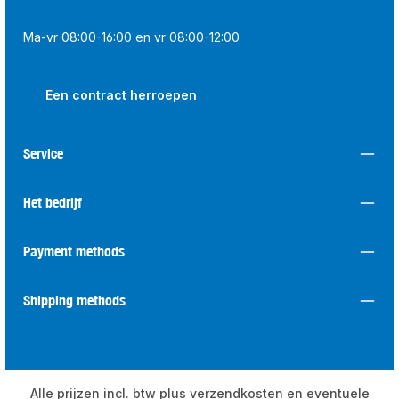
Ma-vr 08:00-16:00 en vr 08:00-12:00
Een contract herroepen
Service
Het bedrijf
Payment methods
Shipping methods
Alle prijzen incl. btw plus
verzendkosten
en eventuele