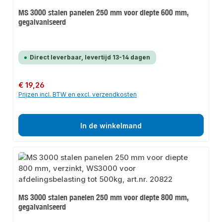
MS 3000 stalen panelen 250 mm voor diepte 600 mm,
gegalvaniseerd
Direct leverbaar, levertijd 13-14 dagen
Normale prijs:
€ 19,26
Prijzen incl. BTW en excl. verzendkosten
In de winkelmand
MS 3000 stalen panelen 250 mm voor diepte 800 mm,
gegalvaniseerd