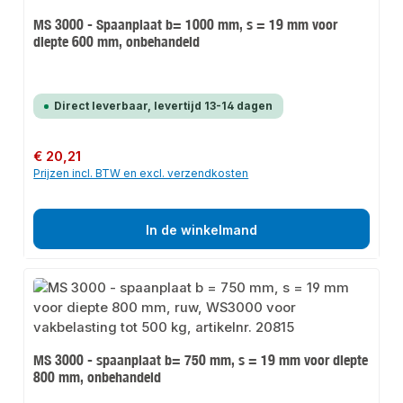
MS 3000 - Spaanplaat b= 1000 mm, s = 19 mm voor
diepte 600 mm, onbehandeld
Direct leverbaar, levertijd 13-14 dagen
Normale prijs:
€ 20,21
Prijzen incl. BTW en excl. verzendkosten
In de winkelmand
MS 3000 - spaanplaat b= 750 mm, s = 19 mm voor diepte
800 mm, onbehandeld