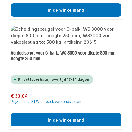
In de winkelmand
Verdeelschot voor C-balk, WS 3000 voor diepte 800 mm,
hoogte 250 mm
Direct leverbaar, levertijd 13-14 dagen
Normale prijs:
€ 33,04
Prijzen incl. BTW en excl. verzendkosten
In de winkelmand