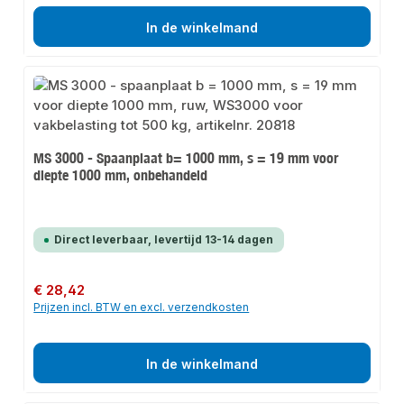
In de winkelmand
MS 3000 - Spaanplaat b= 1000 mm, s = 19 mm voor
diepte 1000 mm, onbehandeld
Direct leverbaar, levertijd 13-14 dagen
Normale prijs:
€ 28,42
Prijzen incl. BTW en excl. verzendkosten
In de winkelmand