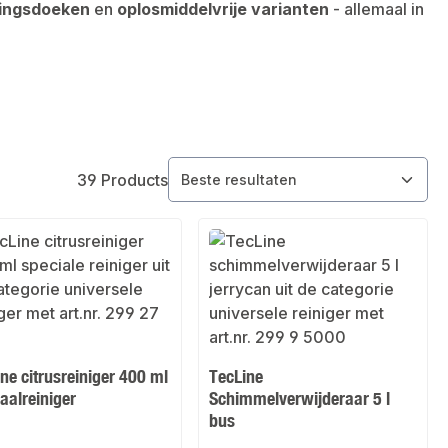
gingsdoeken
en
oplosmiddelvrije varianten
- allemaal in
39 Products
ne citrusreiniger 400 ml
TecLine
aalreiniger
Schimmelverwijderaar 5 l
bus