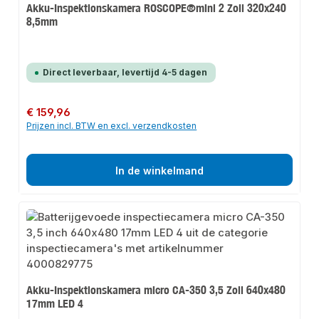
Akku-Inspektionskamera ROSCOPE®mini 2 Zoll 320x240
8,5mm
Direct leverbaar, levertijd 4-5 dagen
Normale prijs:
€ 159,96
Prijzen incl. BTW en excl. verzendkosten
In de winkelmand
Akku-Inspektionskamera micro CA-350 3,5 Zoll 640x480
17mm LED 4