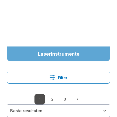
Laserinstrumente
Filter
1
2
3
Pagina
Pagina
Pagina