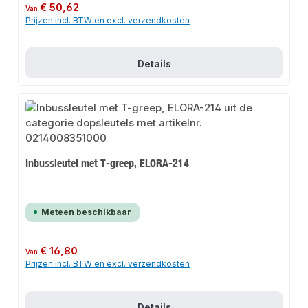
Normale prijs:
€ 50,62
Van
Prijzen incl. BTW en excl. verzendkosten
Details
Inbussleutel met T-greep, ELORA-214
Meteen beschikbaar
Normale prijs:
€ 16,80
Van
Prijzen incl. BTW en excl. verzendkosten
Details