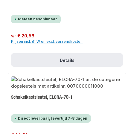
Meteen beschikbaar
Normale prijs:
€ 20,58
Van
Prijzen incl. BTW en excl. verzendkosten
Details
Schakelkastsleutel, ELORA-70-1
Direct leverbaar, levertijd 7-8 dagen