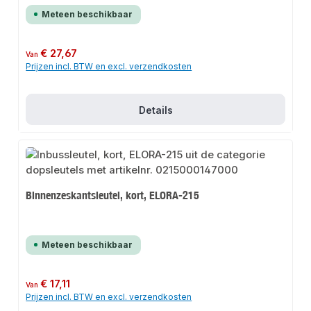
Meteen beschikbaar
Normale prijs:
€ 27,67
Van
Prijzen incl. BTW en excl. verzendkosten
Details
Binnenzeskantsleutel, kort, ELORA-215
Meteen beschikbaar
Normale prijs:
€ 17,11
Van
Prijzen incl. BTW en excl. verzendkosten