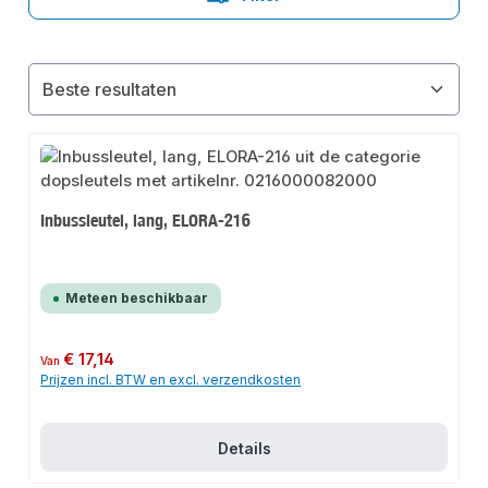
Inbussleutel, lang, ELORA-216
Meteen beschikbaar
Normale prijs:
€ 17,14
Van
Prijzen incl. BTW en excl. verzendkosten
Details