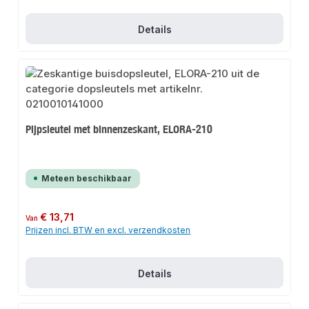
Details
Pijpsleutel met binnenzeskant, ELORA-210
Meteen beschikbaar
Normale prijs:
€ 13,71
Van
Prijzen incl. BTW en excl. verzendkosten
Details