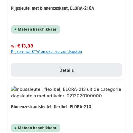
Pijpsleutel met binnenzeskant, ELORA-210A
Meteen beschikbaar
Normale prijs:
€ 13,88
Van
Prijzen incl. BTW en excl. verzendkosten
Details
Binnenzeskantsleutel, flexibel, ELORA-213
Meteen beschikbaar