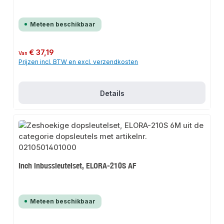
Meteen beschikbaar
Normale prijs:
€ 37,19
Van
Prijzen incl. BTW en excl. verzendkosten
Details
Inch inbussleutelset, ELORA-210S AF
Meteen beschikbaar