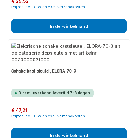
Normale prijs:
€ 26,52
Prijzen incl. BTW en excl. verzendkosten
In de winkelmand
Schakelkast sleutel, ELORA-70-3
Direct leverbaar, levertijd 7-8 dagen
Normale prijs:
€ 47,21
Prijzen incl. BTW en excl. verzendkosten
In de winkelmand