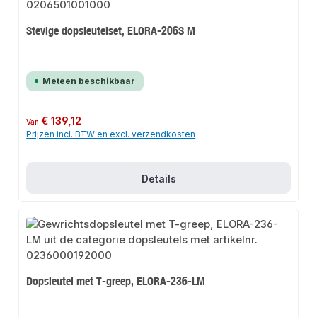
Stevige dopsleutelset, ELORA-206S M
Meteen beschikbaar
Normale prijs:
€ 139,12
Van
Prijzen incl. BTW en excl. verzendkosten
Details
Dopsleutel met T-greep, ELORA-236-LM