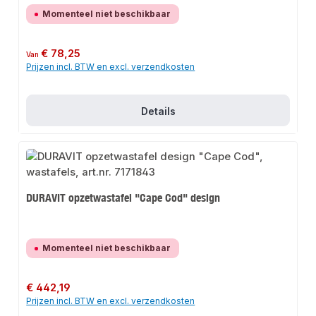
Momenteel niet beschikbaar
Normale prijs:
€ 78,25
Van
Prijzen incl. BTW en excl. verzendkosten
Details
DURAVIT opzetwastafel "Cape Cod" design
Momenteel niet beschikbaar
Normale prijs:
€ 442,19
Prijzen incl. BTW en excl. verzendkosten