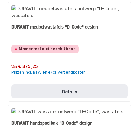
DURAVIT meubelwastafels "D-Code" design
Momenteel niet beschikbaar
Normale prijs:
€ 375,25
Van
Prijzen incl. BTW en excl. verzendkosten
Details
DURAVIT handspoelbak "D-Code" design