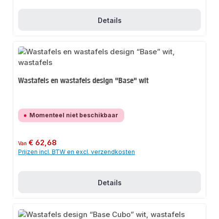
Details
Wastafels en wastafels design "Base" wit
Momenteel niet beschikbaar
Normale prijs:
€ 62,68
Van
Prijzen incl. BTW en excl. verzendkosten
Details