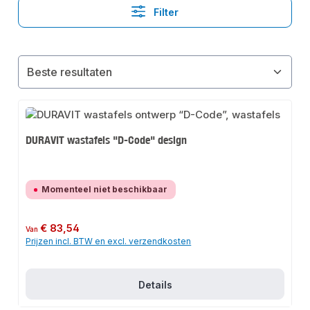
Filter
DURAVIT wastafels "D-Code" design
Momenteel niet beschikbaar
Normale prijs:
€ 83,54
Van
Prijzen incl. BTW en excl. verzendkosten
Details