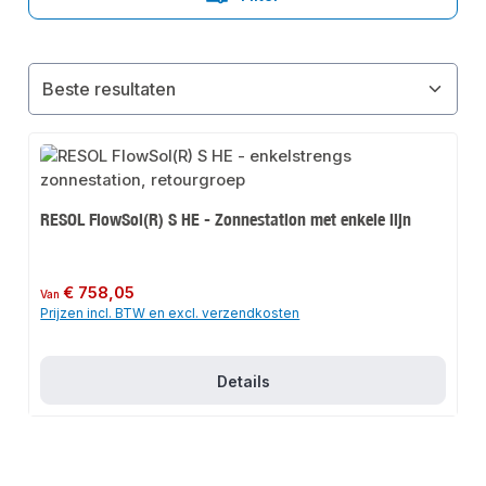
RESOL FlowSol(R) S HE - Zonnestation met enkele lijn
Normale prijs:
€ 758,05
Van
Prijzen incl. BTW en excl. verzendkosten
Details