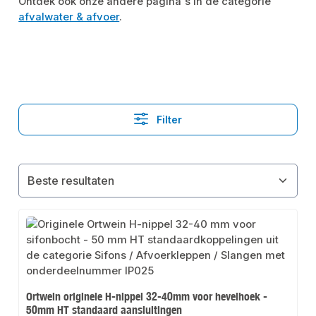
Ontdek ook onze andere pagina's in de categorie
afvalwater & afvoer
.
Filter
Ortwein originele H-nippel 32-40mm voor hevelhoek -
50mm HT standaard aansluitingen