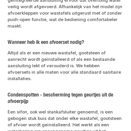
geïntegreerde aansluiting ervoor dat overtollig water
veilig wordt afgevoerd. Afhankelijk van het model zijn
afvoerkleppen voor wastafels uitgerust met of zonder
push-open functie, wat de bediening comfortabeler
maakt.
Wanneer heb ik een afvoerset nodig?
Altijd als er een nieuwe wastafel, gootsteen of
aanrecht wordt geïnstalleerd of als een bestaande
aansluiting lekt of verouderd is. We hebben
afvoersets in alle maten voor alle standaard sanitaire
installaties.
Condenspotten - bescherming tegen geurtjes uit de
afvoerpijp
Een sifon, ook wel stankafsluiter genoemd, is een
gebogen stuk buis dat onder elke wastafel, gootsteen
of afvoer wordt geïnstalleerd. Het werkt als een