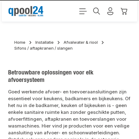
Ga naar de hoofdinhoud
Winkel
Home
Installatie
Afvalwater & riool
Sifons / aftapkranen / slangen
Betrouwbare oplossingen voor elk
afvoersysteem
Goed werkende afvoer- en toevoeraansluitingen zijn
essentieel voor keukens, badkamers en bijkeukens. Of
het nu in de badkamer, keuken of bijkeuken is - geen
enkele sanitaire ruimte kan zonder geschikte putten,
afvoerfittingen, aftapkranen en toevoerslangen voor
wasmachines. Hier vind je producten voor een veilige
aansluiting van afvoer- en schoonwaterleidingen.