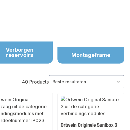
Verborgen
reservoirs
Montageframe
40 Products
Ortwein Originele Sanibox 3