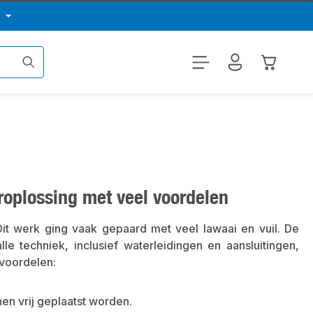
p
Winkelwa
oplossing met veel voordelen
Dit werk ging vaak gepaard met veel lawaai en vuil. De
e techniek, inclusief waterleidingen en aansluitingen,
 voordelen:
nnen vrij geplaatst worden.