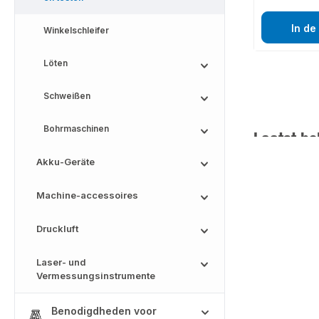
In de
Winkelschleifer
Löten
Schweißen
Bohrmaschinen
Laatst be
Akku-Geräte
Machine-accessoires
Druckluft
Laser- und
Vermessungsinstrumente
Benodigdheden voor