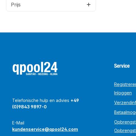
Prijs
Service
Registrere
Inloggen
Telefonische hulp en advies
+49
Verzendinf
(0)9843 9897-0
Betaalmog
Opbrengst
E-Mail
kundenservice@qpool24.com
Opbrengst