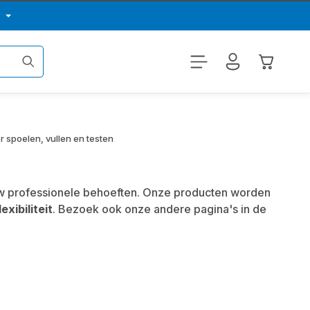
p
Winkelwa
 spoelen, vullen en testen
 uw professionele behoeften. Onze producten worden
lexibiliteit
. Bezoek ook onze andere pagina's in de