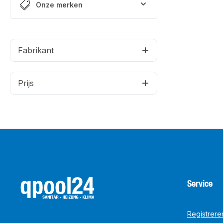
Onze merken
Fabrikant
Prijs
Service
Registrere