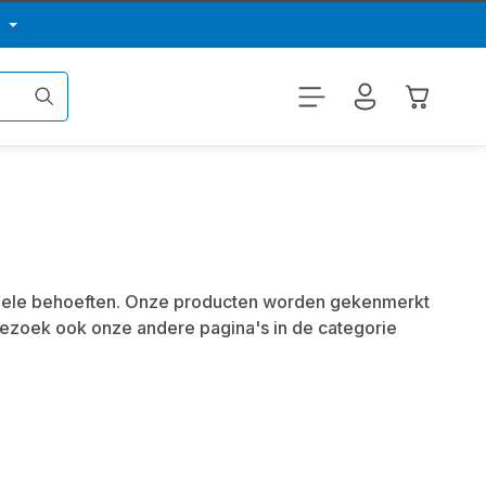
p
Winkelwa
ionele behoeften. Onze producten worden gekenmerkt
Bezoek ook onze andere pagina's in de categorie