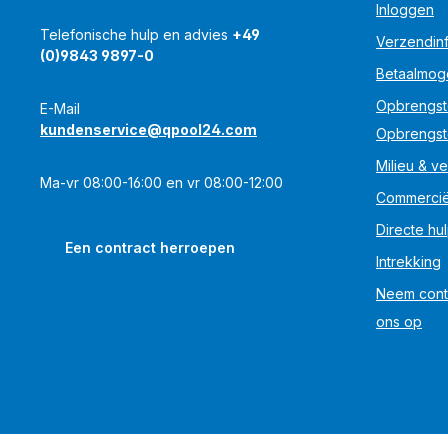
Inloggen
Telefonische hulp en advies
+49
Verzendinf
(0)9843 9897-0
Betaalmog
Opbrengst
E-Mail
kundenservice@qpool24.com
Opbrengst
Milieu & ve
Ma-vr 08:00-16:00 en vr 08:00-12:00
Commercië
Directe hu
Een contract herroepen
Intrekking
Neem cont
ons op