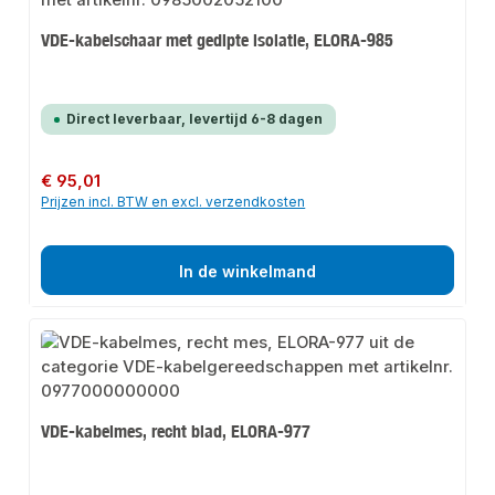
VDE-kabelschaar met gedipte isolatie, ELORA-985
Direct leverbaar, levertijd 6-8 dagen
Normale prijs:
€ 95,01
Prijzen incl. BTW en excl. verzendkosten
In de winkelmand
VDE-kabelmes, recht blad, ELORA-977