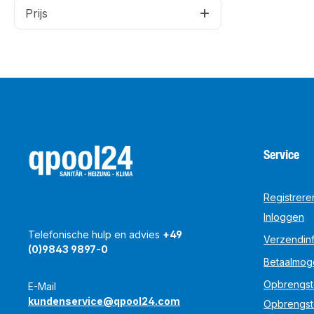
Prijs
Service
Registrere
Inloggen
Telefonische hulp en advies
+49
Verzendinf
(0)9843 9897-0
Betaalmog
Opbrengst
E-Mail
kundenservice@qpool24.com
Opbrengst