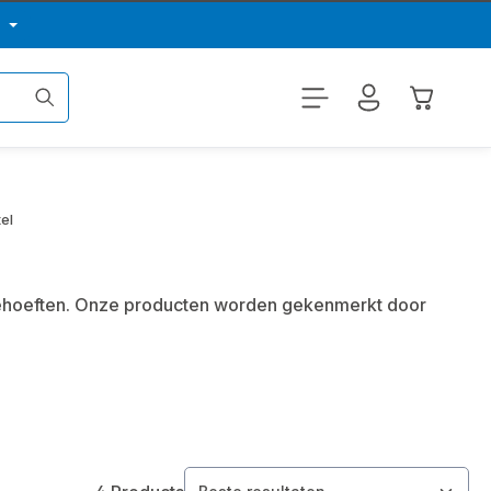
p
Winkelwa
el
 behoeften. Onze producten worden gekenmerkt door