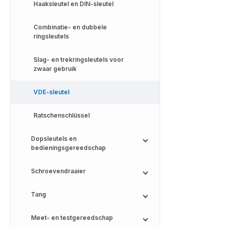
Haaksleutel en DIN-sleutel
Combinatie- en dubbele
ringsleutels
Slag- en trekringsleutels voor
zwaar gebruik
VDE-sleutel
Ratschenschlüssel
Dopsleutels en
bedieningsgereedschap
Schroevendraaier
Tang
Meet- en testgereedschap