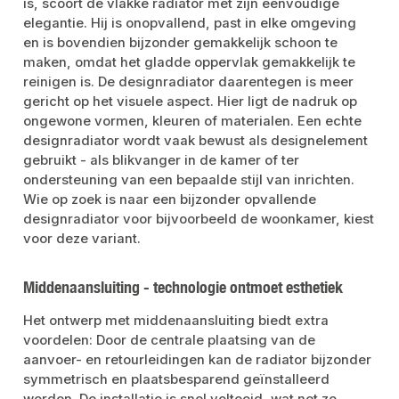
is, scoort de vlakke radiator met zijn eenvoudige
elegantie. Hij is onopvallend, past in elke omgeving
en is bovendien bijzonder gemakkelijk schoon te
maken, omdat het gladde oppervlak gemakkelijk te
reinigen is. De designradiator daarentegen is meer
gericht op het visuele aspect. Hier ligt de nadruk op
ongewone vormen, kleuren of materialen. Een echte
designradiator wordt vaak bewust als designelement
gebruikt - als blikvanger in de kamer of ter
ondersteuning van een bepaalde stijl van inrichten.
Wie op zoek is naar een bijzonder opvallende
designradiator voor bijvoorbeeld de woonkamer, kiest
voor deze variant.
Middenaansluiting - technologie ontmoet esthetiek
Het ontwerp met middenaansluiting biedt extra
voordelen: Door de centrale plaatsing van de
aanvoer- en retourleidingen kan de radiator bijzonder
symmetrisch en plaatsbesparend geïnstalleerd