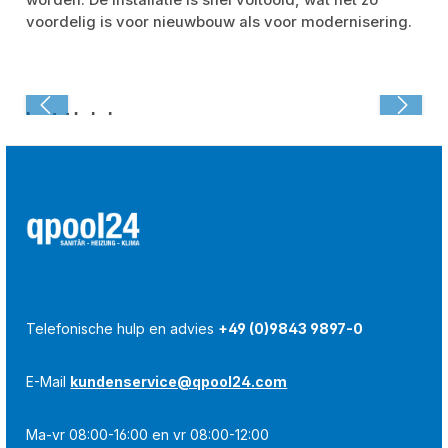
worden. De installatie is snel voltooid, wat net zo
voordelig is voor nieuwbouw als voor modernisering.
Laatst bekeken:
Telefonische hulp en advies
+49 (0)9843 9897-0
E-Mail
kundenservice@qpool24.com
Ma-vr 08:00-16:00 en vr 08:00-12:00