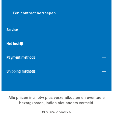
Een contract herroepen
Service
Het bedrijf
Payment methods
Shipping methods
Alle prijzen incl. btw plus
verzendkosten
en eventuele
bezorgkosten, indien niet anders vermeld.
© 2026 qpool24