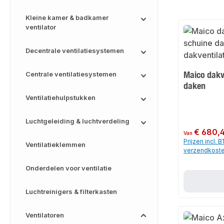
Kleine kamer & badkamer
ventilator
Decentrale ventilatiesystemen
Maico dakv
Centrale ventilatiesystemen
daken
Ventilatiehulpstukken
Luchtgeleiding & luchtverdeling
Normale prijs:
€ 680,
Van
Prijzen incl. 
Ventilatieklemmen
verzendkost
Onderdelen voor ventilatie
Luchtreinigers & filterkasten
Ventilatoren