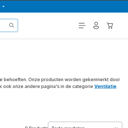
p
Winkelwa
nele behoeften. Onze producten worden gekenmerkt door
k ook onze andere pagina's in de categorie
Ventilatie
.