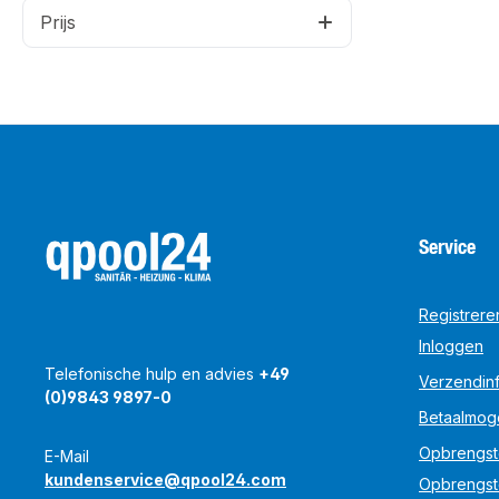
Prijs
Service
Registrere
Inloggen
Telefonische hulp en advies
+49
Verzendinf
(0)9843 9897-0
Betaalmog
Opbrengst
E-Mail
kundenservice@qpool24.com
Opbrengst