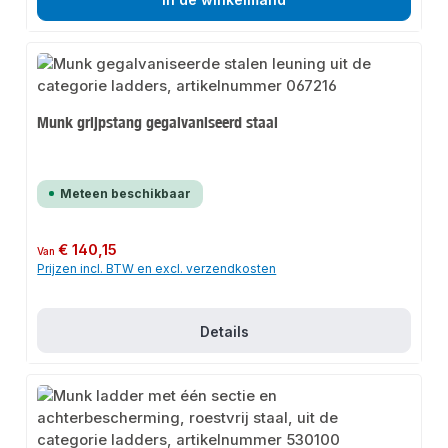
Munk grijpstang gegalvaniseerd staal
Meteen beschikbaar
Normale prijs:
€ 140,15
Van
Prijzen incl. BTW en excl. verzendkosten
Details