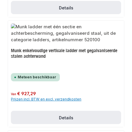
Details
Munk enkelvoudige verticale ladder met gegalvaniseerde
stalen achterwand
Meteen beschikbaar
Normale prijs:
€ 927,29
Van
Prijzen incl. BTW en excl. verzendkosten
Details