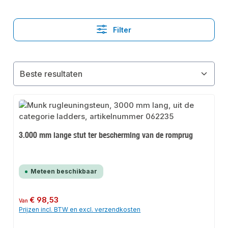
Filter
3.000 mm lange stut ter bescherming van de romprug
Meteen beschikbaar
Normale prijs:
€ 98,53
Van
Prijzen incl. BTW en excl. verzendkosten