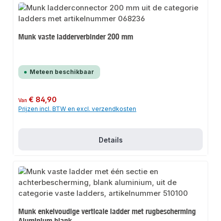
Munk vaste ladderverbinder 200 mm
Meteen beschikbaar
Normale prijs:
€ 84,90
Van
Prijzen incl. BTW en excl. verzendkosten
Details
Munk enkelvoudige verticale ladder met rugbescherming
Aluminium blank