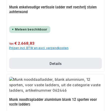
Munk enkelvoudige verticale ladder met roestvrij stalen
achterwand
Meteen beschikbaar
Normale prijs:
€ 2.668,83
Van
Prijzen incl. BTW en excl. verzendkosten
Details
Munk noodtrapladder aluminium blank 12 sporten voor
vaste ladders