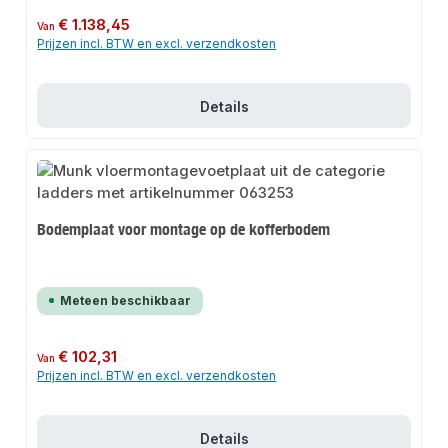
Normale prijs:
€ 1.138,45
Van
Prijzen incl. BTW en excl. verzendkosten
Details
Bodemplaat voor montage op de kofferbodem
Meteen beschikbaar
Normale prijs:
€ 102,31
Van
Prijzen incl. BTW en excl. verzendkosten
Details