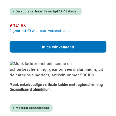
Direct leverbaar, levertijd 12-13 dagen
Normale prijs:
€ 741,86
Prijzen incl. BTW en excl. verzendkosten
In de winkelmand
Munk enkelvoudige verticale ladder met rugbescherming
Geanodiseerd aluminium
Meteen beschikbaar