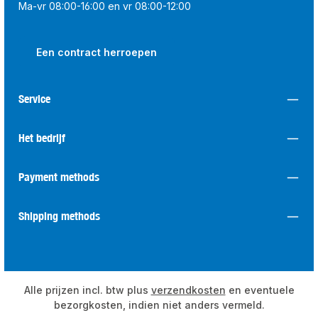
Ma-vr 08:00-16:00 en vr 08:00-12:00
Een contract herroepen
Service
Het bedrijf
Payment methods
Shipping methods
Alle prijzen incl. btw plus
verzendkosten
en eventuele
bezorgkosten, indien niet anders vermeld.