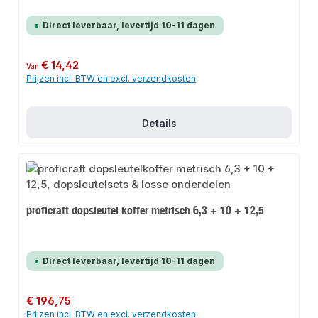
Direct leverbaar, levertijd 10-11 dagen
Normale prijs:
€ 14,42
Van
Prijzen incl. BTW en excl. verzendkosten
Details
proficraft dopsleutel koffer metrisch 6,3 + 10 + 12,5
Direct leverbaar, levertijd 10-11 dagen
Normale prijs:
€ 196,75
Prijzen incl. BTW en excl. verzendkosten