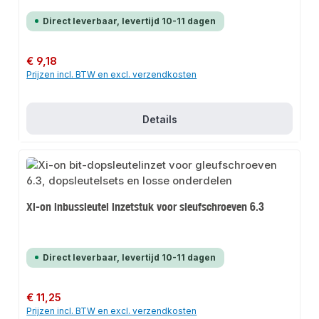
Direct leverbaar, levertijd 10-11 dagen
Normale prijs:
€ 9,18
Prijzen incl. BTW en excl. verzendkosten
Details
Xi-on inbussleutel inzetstuk voor sleufschroeven 6.3
Direct leverbaar, levertijd 10-11 dagen
Normale prijs:
€ 11,25
Prijzen incl. BTW en excl. verzendkosten