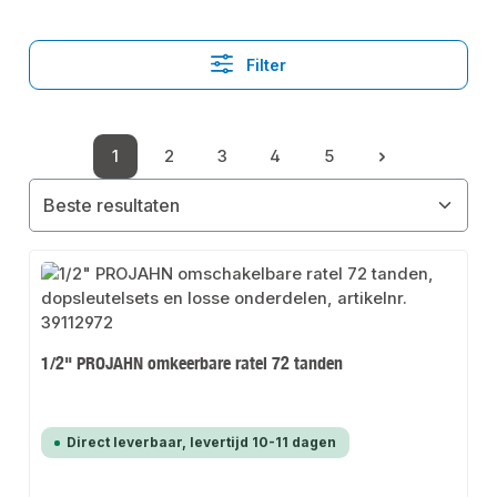
Filter
1
2
3
4
5
Pagina
Pagina
Pagina
Pagina
Pagina
1/2" PROJAHN omkeerbare ratel 72 tanden
Direct leverbaar, levertijd 10-11 dagen