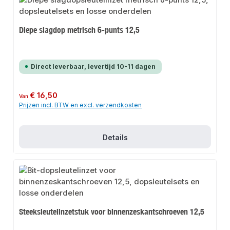
Diepe slagdop metrisch 6-punts 12,5
Direct leverbaar, levertijd 10-11 dagen
Normale prijs:
€ 16,50
Van
Prijzen incl. BTW en excl. verzendkosten
Details
Steeksleutelinzetstuk voor binnenzeskantschroeven 12,5