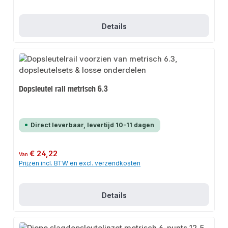
Details
Dopsleutel rail metrisch 6.3
Direct leverbaar, levertijd 10-11 dagen
Normale prijs:
€ 24,22
Van
Prijzen incl. BTW en excl. verzendkosten
Details