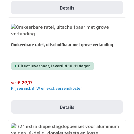
Details
Omkeerbare ratel, uitschuifbaar met grove vertanding
Direct leverbaar, levertijd 10-11 dagen
Normale prijs:
€ 29,17
Van
Prijzen incl. BTW en excl. verzendkosten
Details