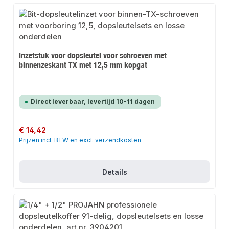
Inzetstuk voor dopsleutel voor schroeven met
binnenzeskant TX met 12,5 mm kopgat
Direct leverbaar, levertijd 10-11 dagen
Normale prijs:
€ 14,42
Prijzen incl. BTW en excl. verzendkosten
Details