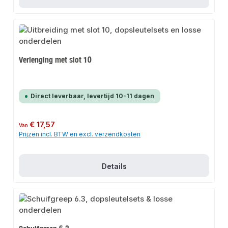
Verlenging met slot 10
Direct leverbaar, levertijd 10-11 dagen
Normale prijs:
€ 17,57
Van
Prijzen incl. BTW en excl. verzendkosten
Details