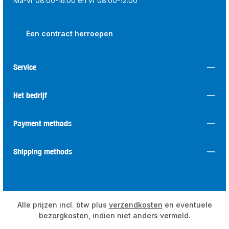
Ma-vr 08:00-16:00 en vr 08:00-12:00
Een contract herroepen
Service
Het bedrijf
Payment methods
Shipping methods
Alle prijzen incl. btw plus
verzendkosten
en eventuele
bezorgkosten, indien niet anders vermeld.