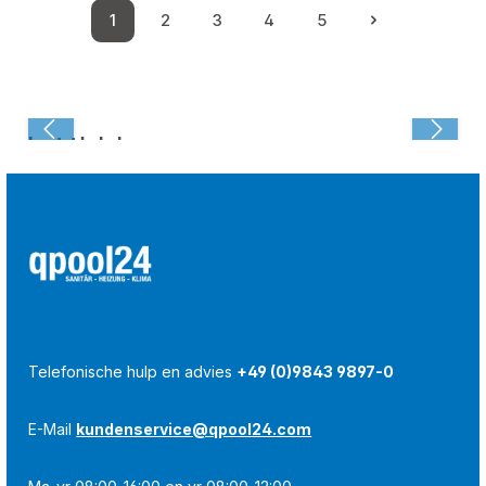
1
2
3
4
5
Pagina
Pagina
Pagina
Pagina
Pagina
Laatst bekeken:
Telefonische hulp en advies
+49 (0)9843 9897-0
E-Mail
kundenservice@qpool24.com