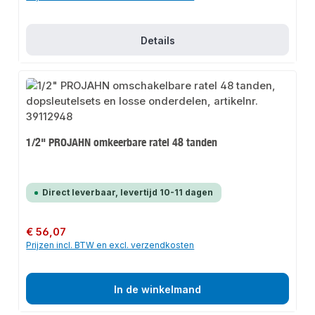
Details
1/2" PROJAHN omkeerbare ratel 48 tanden
Direct leverbaar, levertijd 10-11 dagen
Normale prijs:
€ 56,07
Prijzen incl. BTW en excl. verzendkosten
In de winkelmand