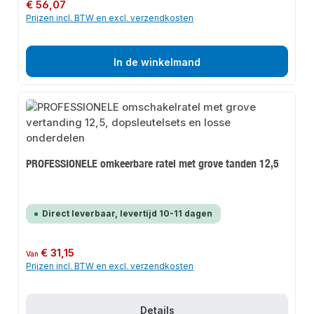
Normale prijs:
€ 56,07
Prijzen incl. BTW en excl. verzendkosten
In de winkelmand
PROFESSIONELE omkeerbare ratel met grove tanden 12,5
Direct leverbaar, levertijd 10-11 dagen
Normale prijs:
€ 31,15
Van
Prijzen incl. BTW en excl. verzendkosten
Details