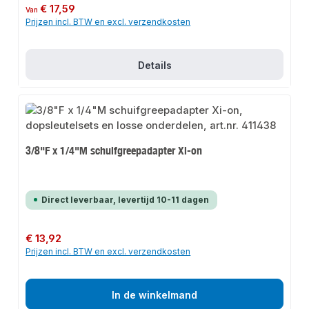
Normale prijs:
€ 17,59
Van
Prijzen incl. BTW en excl. verzendkosten
Details
3/8"F x 1/4"M schuifgreepadapter Xi-on
Direct leverbaar, levertijd 10-11 dagen
Normale prijs:
€ 13,92
Prijzen incl. BTW en excl. verzendkosten
In de winkelmand