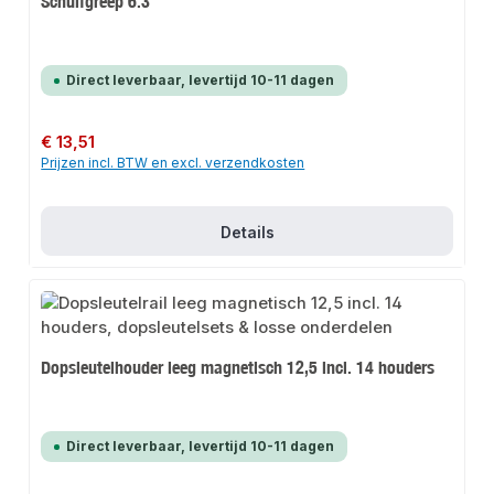
Schuifgreep 6.3
Direct leverbaar, levertijd 10-11 dagen
Normale prijs:
€ 13,51
Prijzen incl. BTW en excl. verzendkosten
Details
Dopsleutelhouder leeg magnetisch 12,5 incl. 14 houders
Direct leverbaar, levertijd 10-11 dagen