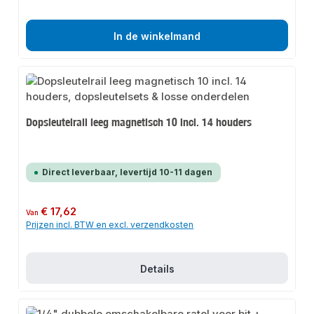
In de winkelmand
Dopsleutelrail leeg magnetisch 10 incl. 14 houders
Direct leverbaar, levertijd 10-11 dagen
Normale prijs:
€ 17,62
Van
Prijzen incl. BTW en excl. verzendkosten
Details