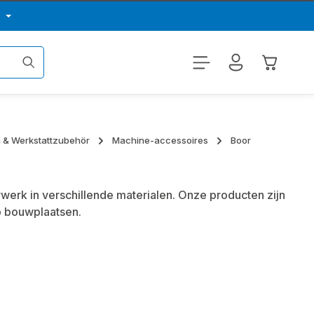
p
Winkelwa
n & Werkstattzubehör
Machine-accessoires
Boor
werk in verschillende materialen. Onze producten zijn
op bouwplaatsen.