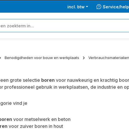
incl. btw
Service/hel
Benodigdheden voor bouw en werkplaats
Verbrauchsmaterialie
een grote selectie
boren
voor nauwkeurig en krachtig boor
or professioneel gebruik in werkplaatsen, de industrie en 
gorie vind je
boren
voor metselwerk en beton
ren
voor zuiver boren in hout