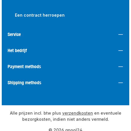
Een contract herroepen
Service
Het bedrijf
Payment methods
Shipping methods
Alle prijzen incl. btw plus
verzendkosten
en eventuele
bezorgkosten, indien niet anders vermeld.
© 2026 qpool24