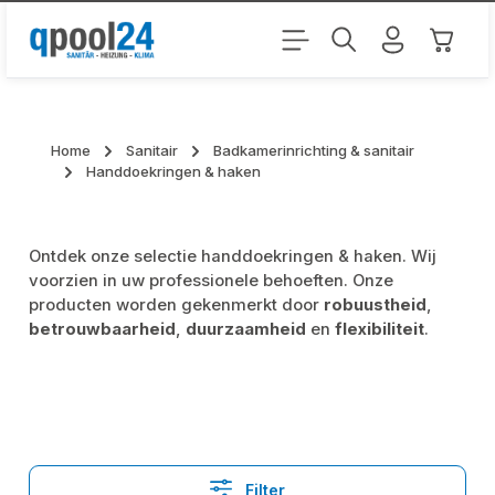
Ga naar de hoofdinhoud
Winkel
Home
Sanitair
Badkamerinrichting & sanitair
Handdoekringen & haken
Ontdek onze selectie handdoekringen & haken. Wij
voorzien in uw professionele behoeften. Onze
producten worden gekenmerkt door
robuustheid
,
betrouwbaarheid
,
duurzaamheid
en
flexibiliteit
.
Filter