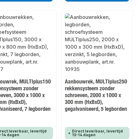
ouwrek, MULTIplus150
Aanbouwrek, MULTIplus250
ensysteem zonder
rekkensysteem zonder
oeven, 3000 x 1000 x
schroeven, 2000 x 1000 x
mm (HxBxD),
300 mm (HxBxD),
lvaniseerd, 7 legborden
gegalvaniseerd, 5 legborden
rect leverbaar, levertijd
Direct leverbaar, levertijd
-14 dagen
13-14 dagen