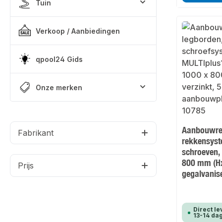
Tuin
Verkoop / Aanbiedingen
qpool24 Gids
Onze merken
Aanbouwre
Fabrikant
rekkensyst
schroeven,
800 mm (H
Prijs
gegalvanis
Direct le
13-14 da