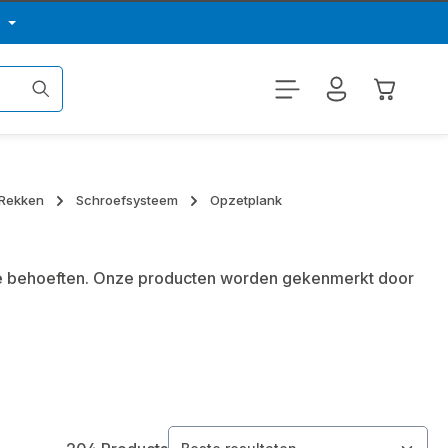
p
Winkelwa
Rekken
Schroefsysteem
Opzetplank
le behoeften. Onze producten worden gekenmerkt door