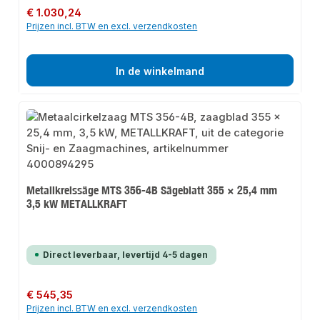
Normale prijs:
€ 1.030,24
Prijzen incl. BTW en excl. verzendkosten
In de winkelmand
Metallkreissäge MTS 356-4B Sägeblatt 355 × 25,4 mm
3,5 kW METALLKRAFT
Direct leverbaar, levertijd 4-5 dagen
Normale prijs:
€ 545,35
Prijzen incl. BTW en excl. verzendkosten