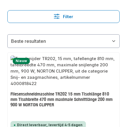
Filter
Nieuw
Fliesenschneidmaschine TR202 15 mm Tischlänge 810
mm Tischbreite 470 mm maximale Schnittlänge 200 mm
900 W NORTON CLIPPER
Direct leverbaar, levertijd 4-5 dagen