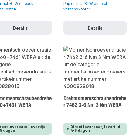
n incl. BTW en excl.
Prijzen incl. BTW en excl.
ndkosten
verzendkosten
Details
Details
momentschraubendrehe
Drehmomentschraubendrehe
60+7461 WERA
r 7462 3-6 Nm 3 Nm WERA
rect leverbaar, levertijd
Direct leverbaar, levertijd
-5 dagen
4-5 dagen