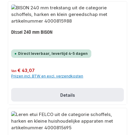
Dissel 240 mm BISON
Direct leverbaar, levertijd 4-5 dagen
Normale prijs:
€ 43,07
Van
Prijzen incl. BTW en excl. verzendkosten
Details