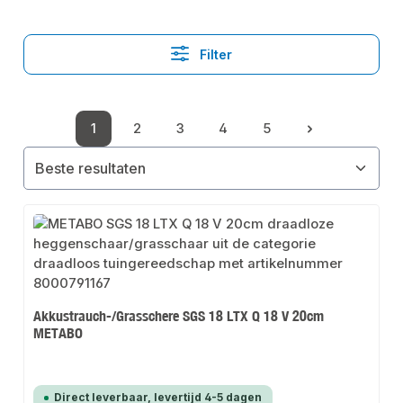
Filter
1
2
3
4
5
Pagina
Pagina
Pagina
Pagina
Pagina
Akkustrauch-/Grasschere SGS 18 LTX Q 18 V 20cm
METABO
Direct leverbaar, levertijd 4-5 dagen