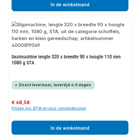
In de winkelmand
Sealmachine lengte 320 x breedte 90 x hoogte 110 mm
1080 g STA
Direct leverbaar, levertijd 4-5 dagen
Normale prijs:
€ 48,58
Prijzen incl. BTW en excl. verzendkosten
In de winkelmand