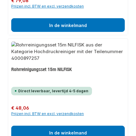
€ 79,08
Prijzen incl. BTW en excl. verzendkosten
In de winkelmand
Rohrreinigungsset 15m NILFISK
Direct leverbaar, levertijd 4-5 dagen
Normale prijs:
€ 48,06
Prijzen incl. BTW en excl. verzendkosten
In de winkelmand