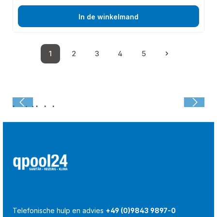
In de winkelmand
1
2
3
4
5
Pagina
Pagina
Pagina
Pagina
Pagina
Laatst bekeken:
Telefonische hulp en advies
+49 (0)9843 9897-0