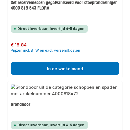
Set reservemessen gegalvaniseerd voor stoeprandreiniger
4000 819 543 FLORA
Direct leverbaar, levertijd 4-5 dagen
Normale prijs:
€ 18,84
Prijzen incl. BTW en excl. verzendkosten
In de winkelmand
Grondboor
Direct leverbaar, levertijd 4-5 dagen