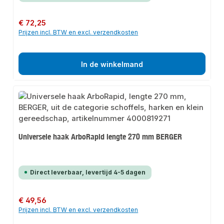
Normale prijs:
€ 72,25
Prijzen incl. BTW en excl. verzendkosten
In de winkelmand
Universele haak ArboRapid lengte 270 mm BERGER
Direct leverbaar, levertijd 4-5 dagen
Normale prijs:
€ 49,56
Prijzen incl. BTW en excl. verzendkosten