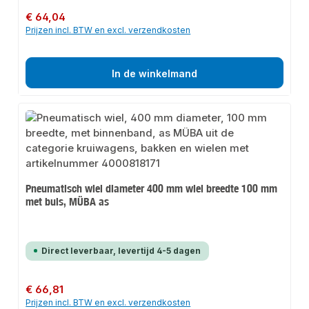
Normale prijs:
€ 64,04
Prijzen incl. BTW en excl. verzendkosten
In de winkelmand
Pneumatisch wiel diameter 400 mm wiel breedte 100 mm
met buis, MÜBA as
Direct leverbaar, levertijd 4-5 dagen
Normale prijs:
€ 66,81
Prijzen incl. BTW en excl. verzendkosten