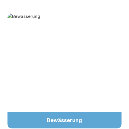
Skip category gallery
Bewässerung