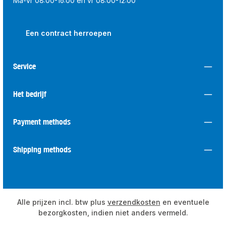
Ma-vr 08:00-16:00 en vr 08:00-12:00
Een contract herroepen
Service
Het bedrijf
Payment methods
Shipping methods
Alle prijzen incl. btw plus
verzendkosten
en eventuele
bezorgkosten, indien niet anders vermeld.