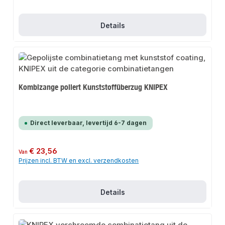
Details
Kombizange poliert Kunststoffüberzug KNIPEX
Direct leverbaar, levertijd 6-7 dagen
Normale prijs:
€ 23,56
Van
Prijzen incl. BTW en excl. verzendkosten
Details