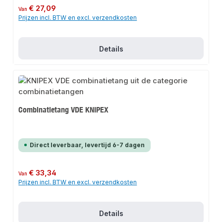
Normale prijs:
€ 27,09
Van
Prijzen incl. BTW en excl. verzendkosten
Details
Combinatietang VDE KNIPEX
Direct leverbaar, levertijd 6-7 dagen
Normale prijs:
€ 33,34
Van
Prijzen incl. BTW en excl. verzendkosten
Details