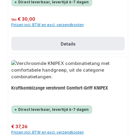
Direct leverbaar, levertijd 6-7 dagen
Normale prijs:
€ 30,00
Van
Prijzen incl. BTW en excl. verzendkosten
Details
Kraftkombizange verchromt Comfort-Griff KNIPEX
Direct leverbaar, levertijd 6-7 dagen
Normale prijs:
€ 37,26
Prijzen incl. BTW en excl. verzendkosten