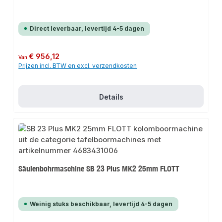
Direct leverbaar, levertijd 4-5 dagen
Normale prijs:
€ 956,12
Van
Prijzen incl. BTW en excl. verzendkosten
Details
Säulenbohrmaschine SB 23 Plus MK2 25mm FLOTT
Weinig stuks beschikbaar, levertijd 4-5 dagen