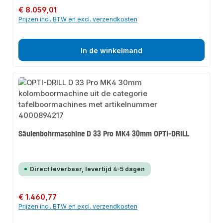
Normale prijs:
€ 8.059,01
Prijzen incl. BTW en excl. verzendkosten
In de winkelmand
Säulenbohrmaschine D 33 Pro MK4 30mm OPTI-DRILL
Direct leverbaar, levertijd 4-5 dagen
Normale prijs:
€ 1.460,77
Prijzen incl. BTW en excl. verzendkosten