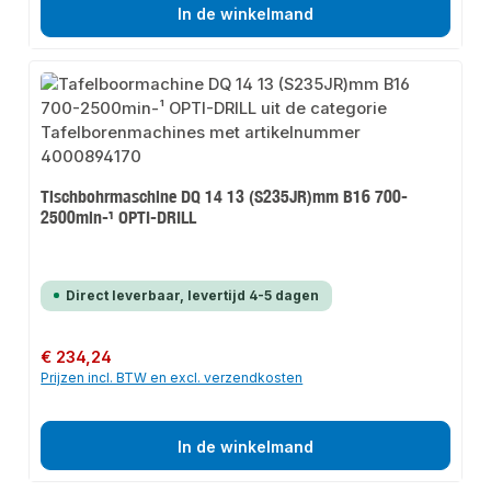
In de winkelmand
Tischbohrmaschine DQ 14 13 (S235JR)mm B16 700-
2500min-¹ OPTI-DRILL
Direct leverbaar, levertijd 4-5 dagen
Normale prijs:
€ 234,24
Prijzen incl. BTW en excl. verzendkosten
In de winkelmand