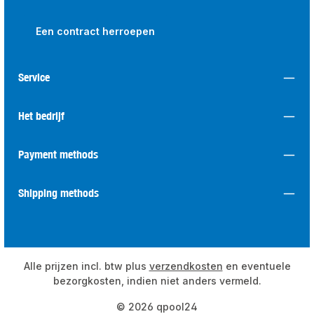
Een contract herroepen
Service
Het bedrijf
Payment methods
Shipping methods
Alle prijzen incl. btw plus
verzendkosten
en eventuele
bezorgkosten, indien niet anders vermeld.
© 2026 qpool24