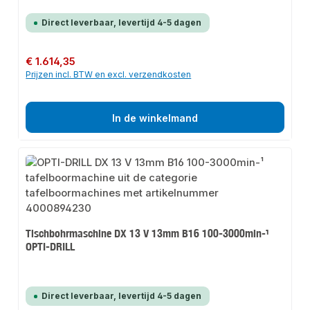
Direct leverbaar, levertijd 4-5 dagen
Normale prijs:
€ 1.614,35
Prijzen incl. BTW en excl. verzendkosten
In de winkelmand
Tischbohrmaschine DX 13 V 13mm B16 100-3000min-¹
OPTI-DRILL
Direct leverbaar, levertijd 4-5 dagen