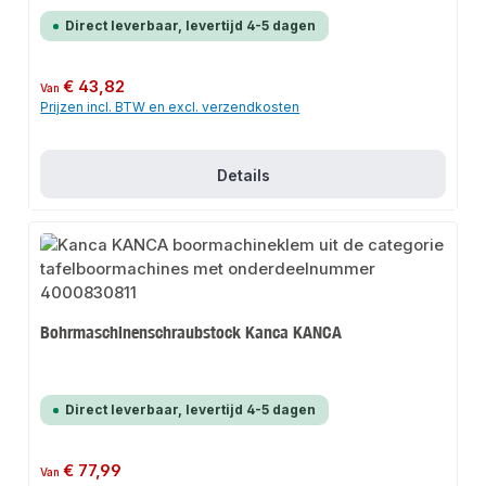
Direct leverbaar, levertijd 4-5 dagen
Normale prijs:
€ 43,82
Van
Prijzen incl. BTW en excl. verzendkosten
Details
Bohrmaschinenschraubstock Kanca KANCA
Direct leverbaar, levertijd 4-5 dagen
Normale prijs:
€ 77,99
Van