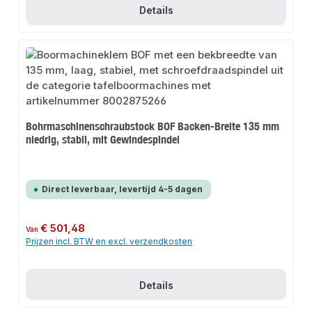
Details
Bohrmaschinenschraubstock BOF Backen-Breite 135 mm
niedrig, stabil, mit Gewindespindel
Direct leverbaar, levertijd 4-5 dagen
Normale prijs:
€ 501,48
Van
Prijzen incl. BTW en excl. verzendkosten
Details