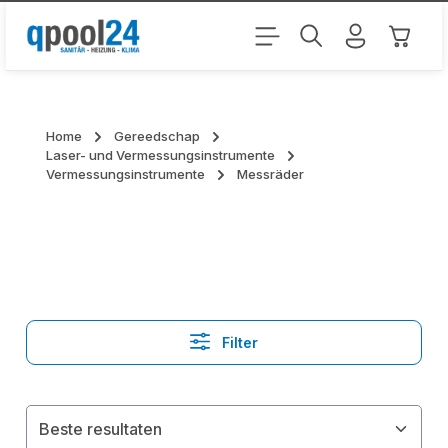
Ga naar de hoofdinhoud
Winkel
Home
Gereedschap
Laser- und Vermessungsinstrumente
Vermessungsinstrumente
Messräder
Filter