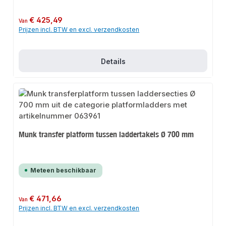
Normale prijs:
€ 425,49
Van
Prijzen incl. BTW en excl. verzendkosten
Details
Munk transfer platform tussen laddertakels Ø 700 mm
Meteen beschikbaar
Normale prijs:
€ 471,66
Van
Prijzen incl. BTW en excl. verzendkosten