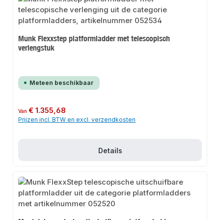
Munk Flexxstep platformladder met telescopisch
verlengstuk
Meteen beschikbaar
Normale prijs:
€ 1.355,68
Van
Prijzen incl. BTW en excl. verzendkosten
Details