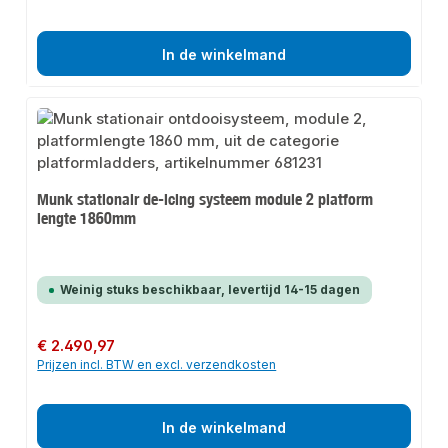
In de winkelmand
Munk stationair de-icing systeem module 2 platform
lengte 1860mm
Weinig stuks beschikbaar, levertijd 14-15 dagen
Normale prijs:
€ 2.490,97
Prijzen incl. BTW en excl. verzendkosten
In de winkelmand