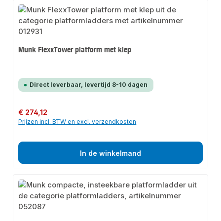
Munk FlexxTower platform met klep
Direct leverbaar, levertijd 8-10 dagen
Normale prijs:
€ 274,12
Prijzen incl. BTW en excl. verzendkosten
In de winkelmand