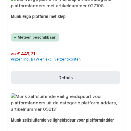
Munk Ergo platform met klep
Meteen beschikbaar
Normale prijs:
€ 449,71
Van
Prijzen incl. BTW en excl. verzendkosten
Details
Munk zelfsluitende veiligheidsdeur voor platformladder