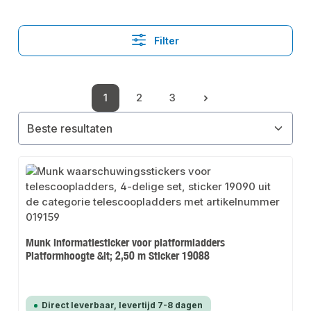
Filter
1
2
3
Pagina
Pagina
Pagina
Munk informatiesticker voor platformladders
Platformhoogte &lt; 2,50 m Sticker 19088
Direct leverbaar, levertijd 7-8 dagen