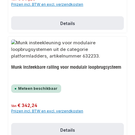
Prijzen incl. BTW en excl. verzendkosten
Details
Munk insteekbare railing voor modulair loopbrugsysteem
Meteen beschikbaar
Normale prijs:
€ 342,24
Van
Prijzen incl. BTW en excl. verzendkosten
Details