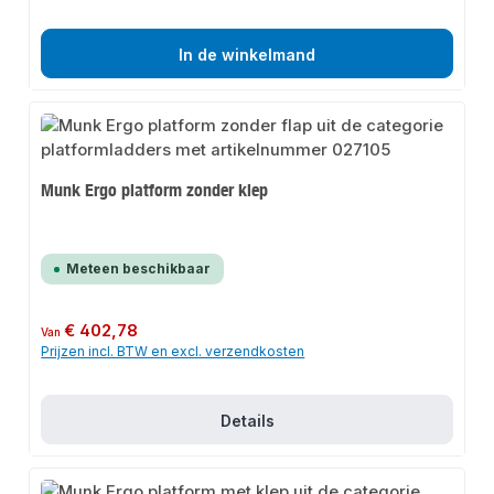
In de winkelmand
Munk Ergo platform zonder klep
Meteen beschikbaar
Normale prijs:
€ 402,78
Van
Prijzen incl. BTW en excl. verzendkosten
Details