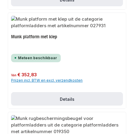
Munk platform met klep
Meteen beschikbaar
Normale prijs:
€ 352,83
Van
Prijzen incl. BTW en excl. verzendkosten
Details