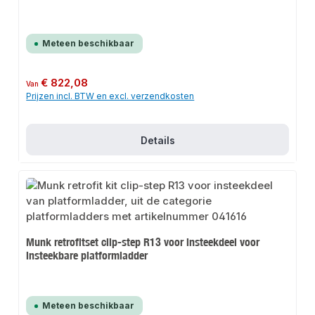
Meteen beschikbaar
Normale prijs:
€ 822,08
Van
Prijzen incl. BTW en excl. verzendkosten
Details
Munk retrofitset clip-step R13 voor insteekdeel voor
insteekbare platformladder
Meteen beschikbaar