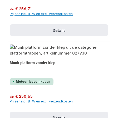
Normale prijs:
€ 256,71
Van
Prijzen incl. BTW en excl. verzendkosten
Details
Munk platform zonder klep
Meteen beschikbaar
Normale prijs:
€ 250,65
Van
Prijzen incl. BTW en excl. verzendkosten
Details