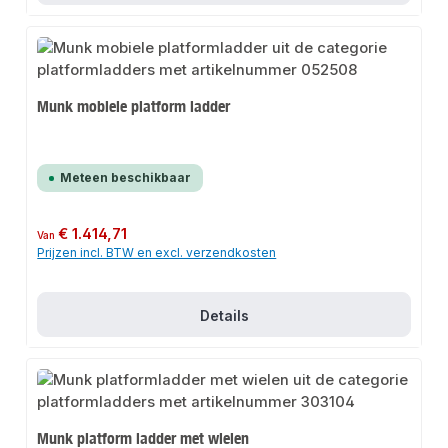
Munk mobiele platform ladder
Meteen beschikbaar
Normale prijs:
€ 1.414,71
Van
Prijzen incl. BTW en excl. verzendkosten
Details
Munk platform ladder met wielen