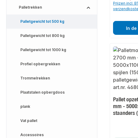
Prijzen incl. 
Palletrekken
verzendkost
Palletgewicht tot 500 kg
In de
Palletgewicht tot 800 kg
Palletgewicht tot 1000 kg
Profiel opbergrekken
Trommelrekken
Plaatstalen opbergdoos
Pallet opze
mm - 5000
plank
staanders 
Vat pallet
Accessoires