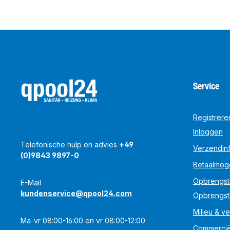
Service
Registrere
Inloggen
Telefonische hulp en advies
+49
Verzendinf
(0)9843 9897-0
Betaalmog
Opbrengst
E-Mail
kundenservice@qpool24.com
Opbrengst
Milieu & ve
Ma-vr 08:00-16:00 en vr 08:00-12:00
Commercië