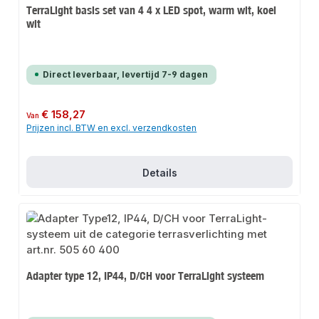
TerraLight basis set van 4 4 x LED spot, warm wit, koel
wit
Direct leverbaar, levertijd 7-9 dagen
Normale prijs:
€ 158,27
Van
Prijzen incl. BTW en excl. verzendkosten
Details
Adapter type 12, IP44, D/CH voor TerraLight systeem