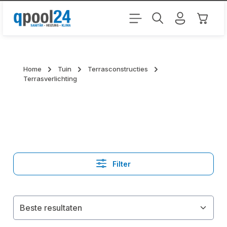
Ga naar de hoofdinhoud
Winkel
Home
Tuin
Terrasconstructies
Terrasverlichting
Filter