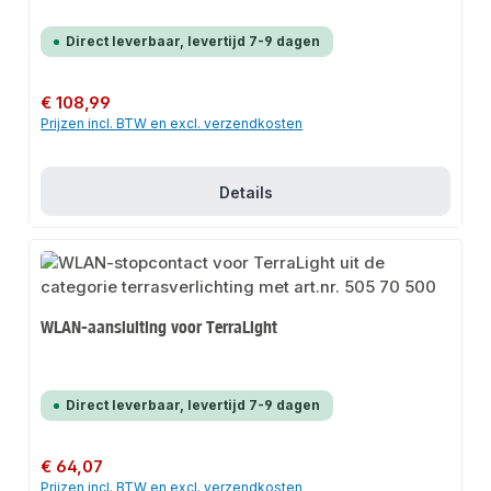
Direct leverbaar, levertijd 7-9 dagen
Normale prijs:
€ 108,99
Prijzen incl. BTW en excl. verzendkosten
Details
WLAN-aansluiting voor TerraLight
Direct leverbaar, levertijd 7-9 dagen
Normale prijs:
€ 64,07
Prijzen incl. BTW en excl. verzendkosten