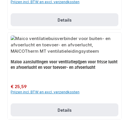
Prijzen incl. BTW en excl. verzendkosten
Details
Maico aansluitingen voor ventilatiepijpen voor frisse lucht
en afvoerlucht en voor toevoer- en afvoerlucht
Normale prijs:
€ 25,59
Prijzen incl. BTW en excl. verzendkosten
Details