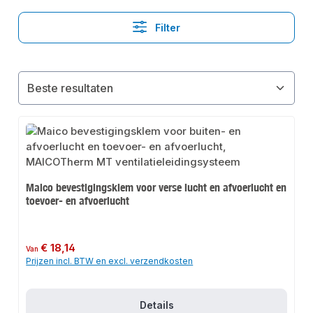
Filter
Maico bevestigingsklem voor verse lucht en afvoerlucht en
toevoer- en afvoerlucht
Normale prijs:
€ 18,14
Van
Prijzen incl. BTW en excl. verzendkosten
Details