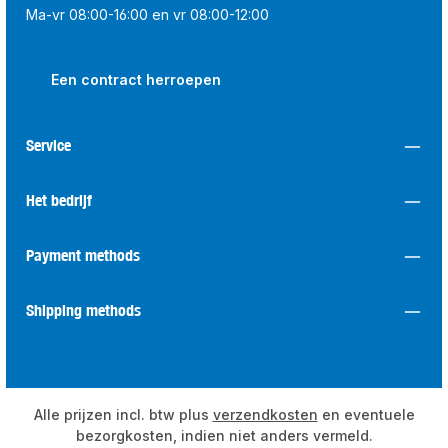
Ma-vr 08:00-16:00 en vr 08:00-12:00
Een contract herroepen
Service
Het bedrijf
Payment methods
Shipping methods
Alle prijzen incl. btw plus
verzendkosten
en eventuele
bezorgkosten, indien niet anders vermeld.