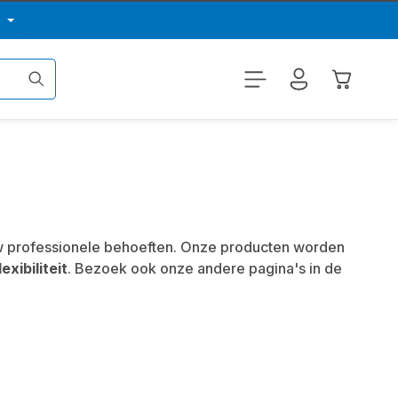
p
Winkelwa
 uw professionele behoeften. Onze producten worden
lexibiliteit
. Bezoek ook onze andere pagina's in de