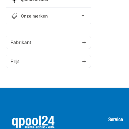
Onze merken
Fabrikant
Prijs
Service