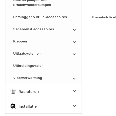
Brauchwasserpumpen
Laatst be
Datalogger & VBus-accessoires
Sensoren & accessoires
Kleppen
Uitlaatsystemen
Uitbreidingsvaten
Vloerverwarming
Radiatoren
Installatie