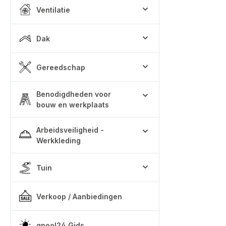
Ventilatie
Dak
Gereedschap
Benodigdheden voor
bouw en werkplaats
Arbeidsveiligheid -
Werkkleding
Tuin
Verkoop / Aanbiedingen
qpool24 Gids