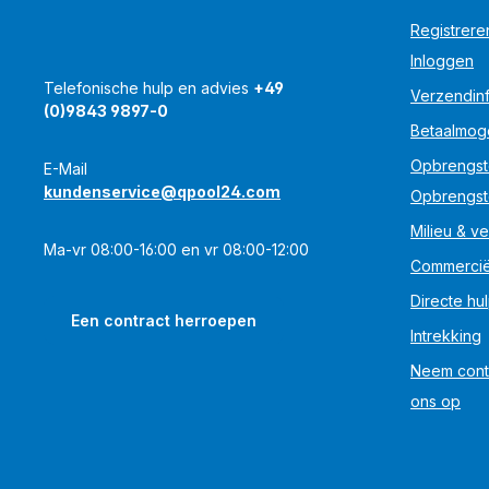
Registrere
Inloggen
Telefonische hulp en advies
+49
Verzendinf
(0)9843 9897-0
Betaalmog
Opbrengst
E-Mail
kundenservice@qpool24.com
Opbrengst
Milieu & ve
Ma-vr 08:00-16:00 en vr 08:00-12:00
Commercië
Directe hu
Een contract herroepen
Intrekking
Neem cont
ons op