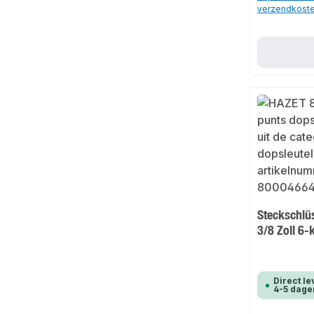
verzendkost
Steckschlü
3/8 Zoll 6
Direct le
4-5 dage