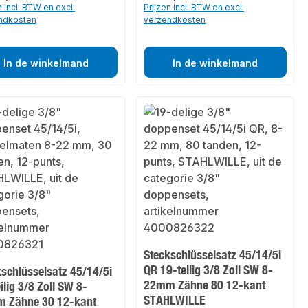
n incl. BTW en excl.
Prijzen incl. BTW en excl.
ndkosten
verzendkosten
In de winkelmand
In de winkelmand
Steckschlüsselsatz 45/14/5i
QR 19-teilig 3/8 Zoll SW 8-
kschlüsselsatz 45/14/5i
22mm Zähne 80 12-kant
ilig 3/8 Zoll SW 8-
STAHLWILLE
 Zähne 30 12-kant