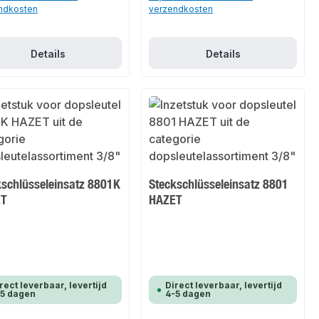
ndkosten
verzendkosten
Details
Details
kschlüsseleinsatz 8801K
Steckschlüsseleinsatz 8801
ET
HAZET
rect leverbaar, levertijd
Direct leverbaar, levertijd
-5 dagen
4-5 dagen