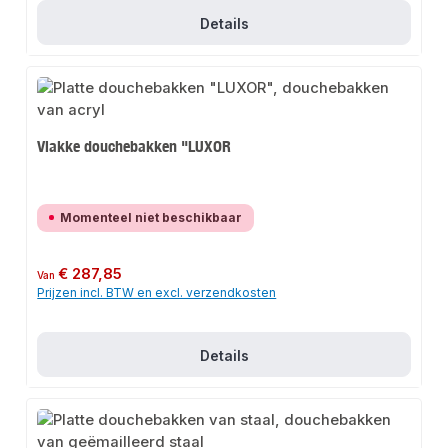
Details
Vlakke douchebakken "LUXOR
Momenteel niet beschikbaar
Normale prijs:
€ 287,85
Van
Prijzen incl. BTW en excl. verzendkosten
Details