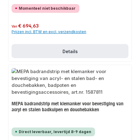
Momenteel niet beschikbaar
Normale prijs:
€ 694,63
Van
Prijzen incl. BTW en excl. verzendkosten
Details
MEPA badrandstrip met klemanker voor bevestiging van
acryl en stalen badkuipen en douchebakken
Direct leverbaar, levertijd 8-9 dagen