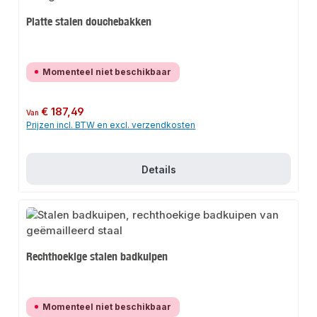
Platte stalen douchebakken
Momenteel niet beschikbaar
Normale prijs:
€ 187,49
Van
Prijzen incl. BTW en excl. verzendkosten
Details
Rechthoekige stalen badkuipen
Momenteel niet beschikbaar