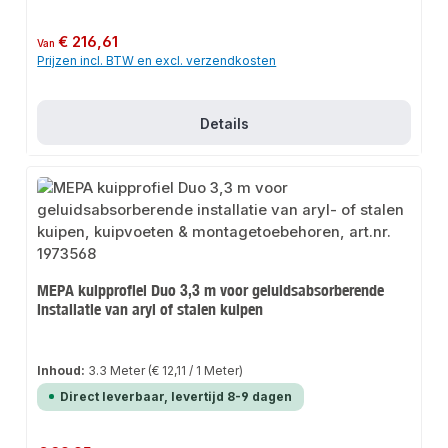
Normale prijs:
€ 216,61
Van
Prijzen incl. BTW en excl. verzendkosten
Details
MEPA kuipprofiel Duo 3,3 m voor geluidsabsorberende
installatie van aryl of stalen kuipen
Inhoud:
3.3 Meter
(€ 12,11 / 1 Meter)
Direct leverbaar, levertijd 8-9 dagen