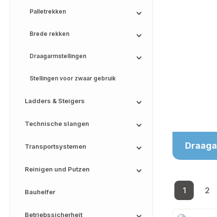
Palletrekken
Brede rekken
Draagarmstellingen
Stellingen voor zwaar gebruik
Ladders & Steigers
Technische slangen
Draaga
Transportsystemen
Reinigen und Putzen
1
2
Bauhelfer
Pagina
Pa
Betriebssicherheit