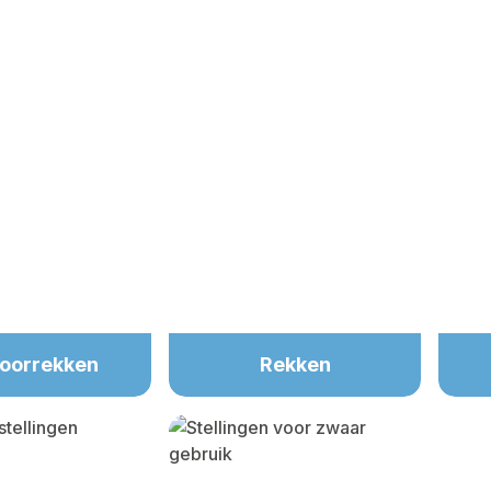
oorrekken
Rekken