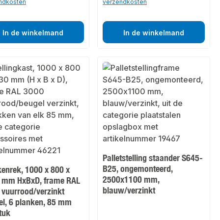
ndkosten
verzendkosten
In de winkelmand
In de winkelmand
Palletstelling staander S645-
B25, ongemonteerd,
kenrek, 1000 x 800 x
2500x1100 mm,
 mm HxBxD, frame RAL
blauw/verzinkt
 vuurrood/verzinkt
el, 6 planken, 85 mm
tuk