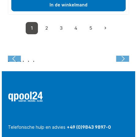
In de winkelmand
1
2
3
4
5
Pagina
Pagina
Pagina
Pagina
Pagina
Laatst bekeken:
Telefonische hulp en advies
+49 (0)9843 9897-0