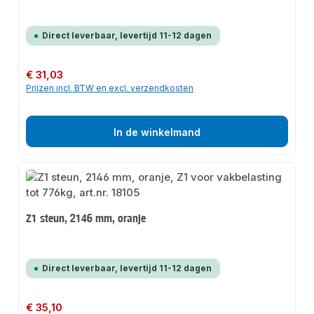
Direct leverbaar, levertijd 11-12 dagen
Normale prijs:
€ 31,03
Prijzen incl. BTW en excl. verzendkosten
In de winkelmand
Z1 steun, 2146 mm, oranje
Direct leverbaar, levertijd 11-12 dagen
Normale prijs:
€ 35,10