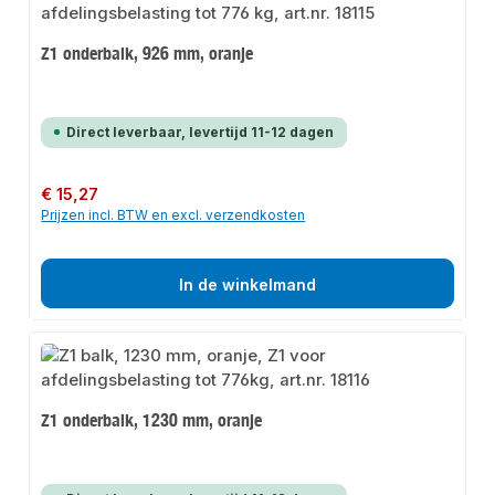
Z1 onderbalk, 926 mm, oranje
Direct leverbaar, levertijd 11-12 dagen
Normale prijs:
€ 15,27
Prijzen incl. BTW en excl. verzendkosten
In de winkelmand
Z1 onderbalk, 1230 mm, oranje