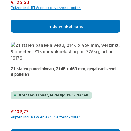
Normale prijs:
€ 126,50
Prijzen incl. BTW en excl. verzendkosten
In de winkelmand
Z1 stalen paneelniveau, 2146 x 469 mm, gegalvaniseerd,
9 panelen
Direct leverbaar, levertijd 11-12 dagen
Normale prijs:
€ 139,77
Prijzen incl. BTW en excl. verzendkosten