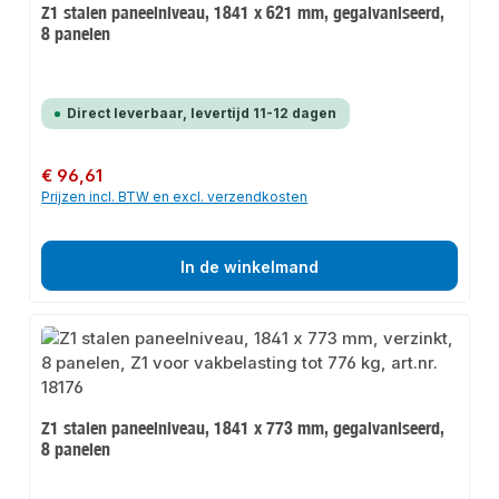
Z1 stalen paneelniveau, 1841 x 621 mm, gegalvaniseerd,
8 panelen
Direct leverbaar, levertijd 11-12 dagen
Normale prijs:
€ 96,61
Prijzen incl. BTW en excl. verzendkosten
In de winkelmand
Z1 stalen paneelniveau, 1841 x 773 mm, gegalvaniseerd,
8 panelen