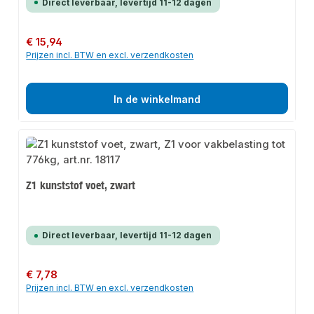
Direct leverbaar, levertijd 11-12 dagen
Normale prijs:
€ 15,94
Prijzen incl. BTW en excl. verzendkosten
In de winkelmand
Z1 kunststof voet, zwart
Direct leverbaar, levertijd 11-12 dagen
Normale prijs:
€ 7,78
Prijzen incl. BTW en excl. verzendkosten