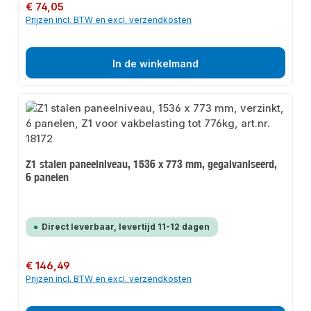
Normale prijs:
€ 74,05
Prijzen incl. BTW en excl. verzendkosten
In de winkelmand
Z1 stalen paneelniveau, 1536 x 773 mm, gegalvaniseerd,
6 panelen
Direct leverbaar, levertijd 11-12 dagen
Normale prijs:
€ 146,49
Prijzen incl. BTW en excl. verzendkosten