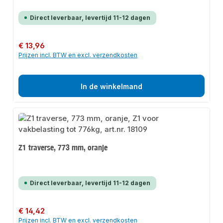
Direct leverbaar, levertijd 11-12 dagen
Normale prijs:
€ 13,96
Prijzen incl. BTW en excl. verzendkosten
In de winkelmand
Z1 traverse, 773 mm, oranje
Direct leverbaar, levertijd 11-12 dagen
Normale prijs:
€ 14,42
Prijzen incl. BTW en excl. verzendkosten