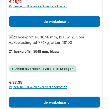
Normale prijs:
€ 28,12
Prijzen incl. BTW en excl. verzendkosten
In de winkelmand
Z1 hoekprofiel, 3048 mm, blauw
Direct leverbaar, levertijd 11-12 dagen
Normale prijs:
€ 33,35
Prijzen incl. BTW en excl. verzendkosten
In de winkelmand