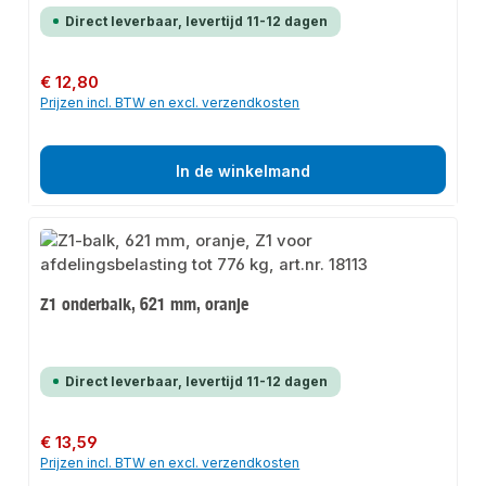
Direct leverbaar, levertijd 11-12 dagen
Normale prijs:
€ 12,80
Prijzen incl. BTW en excl. verzendkosten
In de winkelmand
Z1 onderbalk, 621 mm, oranje
Direct leverbaar, levertijd 11-12 dagen
Normale prijs:
€ 13,59
Prijzen incl. BTW en excl. verzendkosten