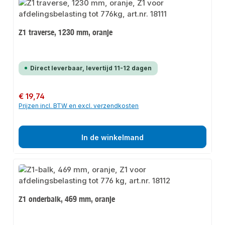
Z1 traverse, 1230 mm, oranje
Direct leverbaar, levertijd 11-12 dagen
Normale prijs:
€ 19,74
Prijzen incl. BTW en excl. verzendkosten
In de winkelmand
Z1 onderbalk, 469 mm, oranje