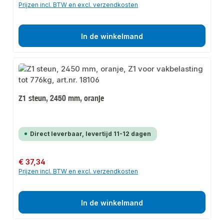
Prijzen incl. BTW en excl. verzendkosten
In de winkelmand
Z1 steun, 2450 mm, oranje
Direct leverbaar, levertijd 11-12 dagen
Normale prijs:
€ 37,34
Prijzen incl. BTW en excl. verzendkosten
In de winkelmand