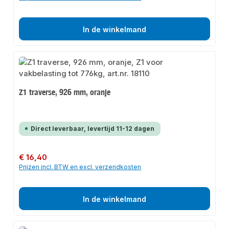
In de winkelmand
Z1 traverse, 926 mm, oranje
Direct leverbaar, levertijd 11-12 dagen
Normale prijs:
€ 16,40
Prijzen incl. BTW en excl. verzendkosten
In de winkelmand