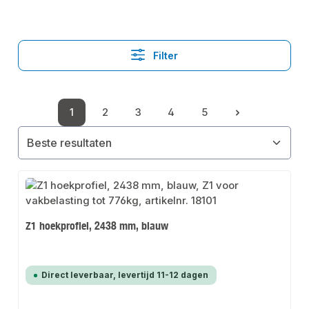
Filter
1
2
3
4
5
Pagina
Pagina
Pagina
Pagina
Pagina
Z1 hoekprofiel, 2438 mm, blauw
Direct leverbaar, levertijd 11-12 dagen