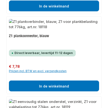
In de winkelmand
Z1 plankconnector, blauw
Direct leverbaar, levertijd 11-12 dagen
Normale prijs:
€ 7,78
Prijzen incl. BTW en excl. verzendkosten
In de winkelmand