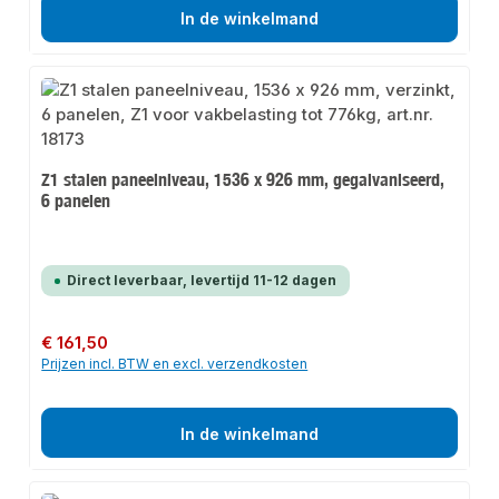
In de winkelmand
Z1 stalen paneelniveau, 1536 x 926 mm, gegalvaniseerd,
6 panelen
Direct leverbaar, levertijd 11-12 dagen
Normale prijs:
€ 161,50
Prijzen incl. BTW en excl. verzendkosten
In de winkelmand