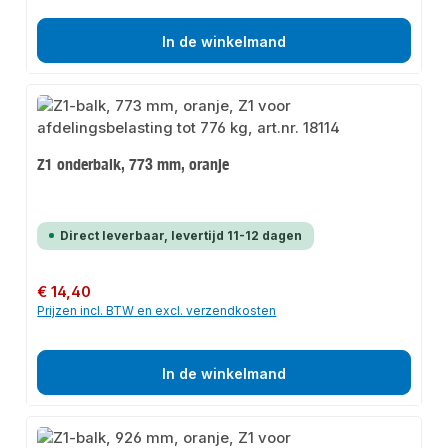
In de winkelmand
Z1 onderbalk, 773 mm, oranje
Direct leverbaar, levertijd 11-12 dagen
Normale prijs:
€ 14,40
Prijzen incl. BTW en excl. verzendkosten
In de winkelmand