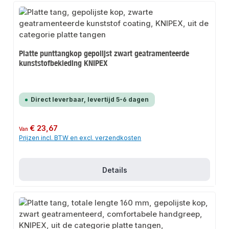
Platte punttangkop gepolijst zwart geatramenteerde
kunststofbekleding KNIPEX
Direct leverbaar, levertijd 5-6 dagen
Normale prijs:
€ 23,67
Van
Prijzen incl. BTW en excl. verzendkosten
Details