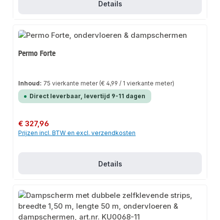
Details
Permo Forte
Inhoud:
75 vierkante meter
(€ 4,99 / 1 vierkante meter)
Direct leverbaar, levertijd 9-11 dagen
Normale prijs:
€ 327,96
Prijzen incl. BTW en excl. verzendkosten
Details