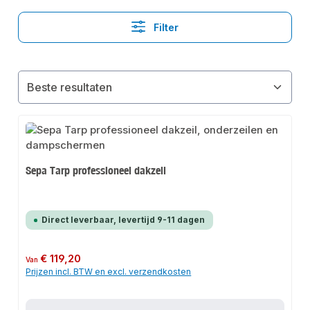
Filter
Sepa Tarp professioneel dakzeil
Direct leverbaar, levertijd 9-11 dagen
Normale prijs:
€ 119,20
Van
Prijzen incl. BTW en excl. verzendkosten