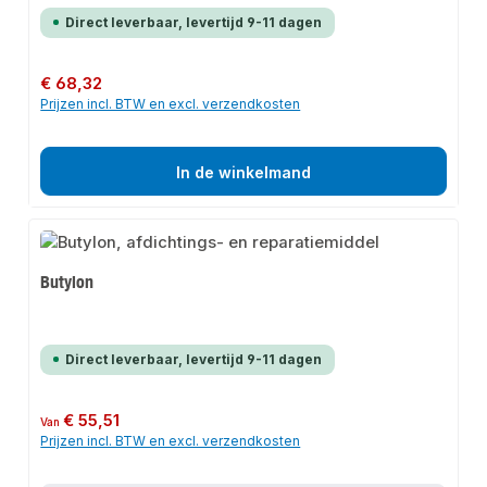
Direct leverbaar, levertijd 9-11 dagen
Normale prijs:
€ 68,32
Prijzen incl. BTW en excl. verzendkosten
In de winkelmand
Butylon
Direct leverbaar, levertijd 9-11 dagen
Normale prijs:
€ 55,51
Van
Prijzen incl. BTW en excl. verzendkosten