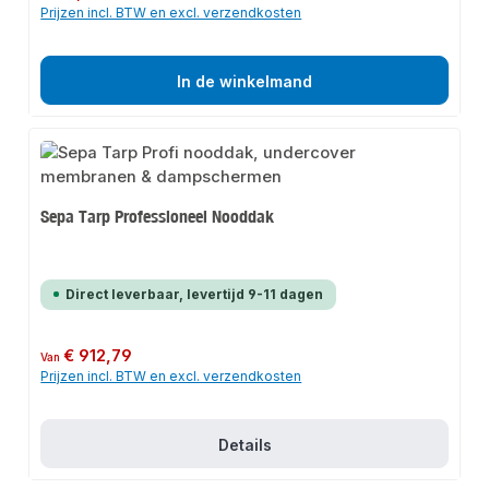
Prijzen incl. BTW en excl. verzendkosten
In de winkelmand
Sepa Tarp Professioneel Nooddak
Direct leverbaar, levertijd 9-11 dagen
Normale prijs:
€ 912,79
Van
Prijzen incl. BTW en excl. verzendkosten
Details