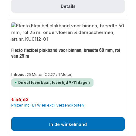
Details
Flecto flexibel plakband voor binnen, breedte 60 mm, rol
van 25 m
Inhoud:
25 Meter
(€ 2,27 / 1 Meter)
Direct leverbaar, levertijd 9-11 dagen
Normale prijs:
€ 56,63
Prijzen incl. BTW en excl. verzendkosten
In de winkelmand