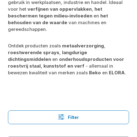
gebruik in werkplaatsen, industrie en handel. Ideaal
voor het
verfijnen van oppervlakken
,
het
beschermen tegen milieu-invloeden
en
het
behouden van de waarde
van machines en
gereedschappen.
Ontdek producten zoals
metaalverzorging
,
roestwerende sprays
,
langdurige
dichtingsmiddelen
en
onderhoudsproducten voor
roestvrij staal, kunststof en verf
- allemaal in
bewezen kwaliteit van merken zoals
Beko
en
ELORA
.
Filter