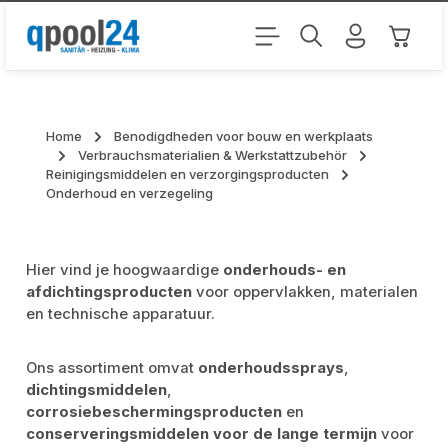
Ga naar de hoofdinhoud
Winkel
Home
Benodigdheden voor bouw en werkplaats
Verbrauchsmaterialien & Werkstattzubehör
Reinigingsmiddelen en verzorgingsproducten
Onderhoud en verzegeling
Hier vind je hoogwaardige
onderhouds- en
afdichtingsproducten
voor oppervlakken, materialen
en technische apparatuur.
Ons assortiment omvat
onderhoudssprays
,
dichtingsmiddelen
,
corrosiebeschermingsproducten
en
conserveringsmiddelen voor de lange termijn
voor