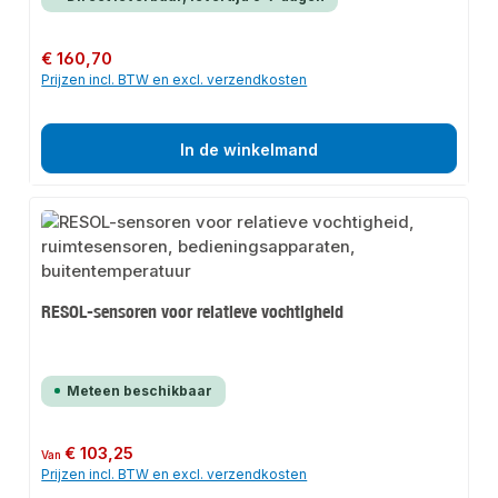
Normale prijs:
€ 160,70
Prijzen incl. BTW en excl. verzendkosten
In de winkelmand
RESOL-sensoren voor relatieve vochtigheid
Meteen beschikbaar
Normale prijs:
€ 103,25
Van
Prijzen incl. BTW en excl. verzendkosten