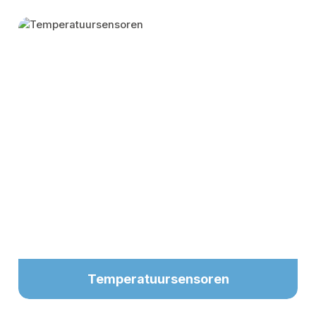
Skip category gallery
Temperatuursensoren