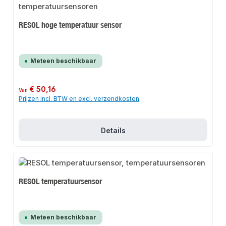
RESOL hoge temperatuur sensor
Meteen beschikbaar
Normale prijs:
€ 50,16
Van
Prijzen incl. BTW en excl. verzendkosten
Details
RESOL temperatuursensor
Meteen beschikbaar