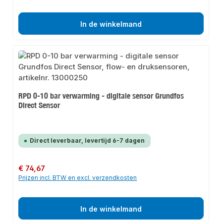
In de winkelmand
RPD 0-10 bar verwarming - digitale sensor Grundfos
Direct Sensor
Direct leverbaar, levertijd 6-7 dagen
Normale prijs:
€ 74,67
Prijzen incl. BTW en excl. verzendkosten
In de winkelmand