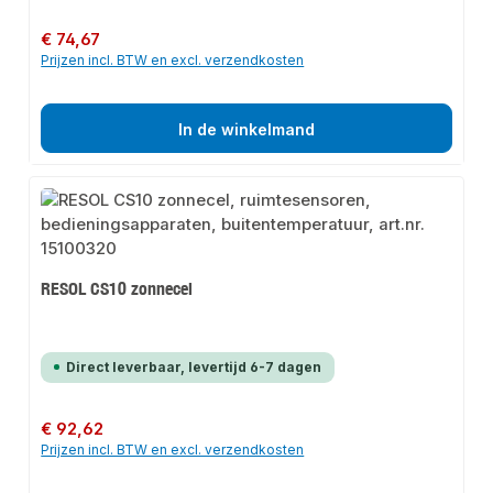
Normale prijs:
€ 74,67
Prijzen incl. BTW en excl. verzendkosten
In de winkelmand
RESOL CS10 zonnecel
Direct leverbaar, levertijd 6-7 dagen
Normale prijs:
€ 92,62
Prijzen incl. BTW en excl. verzendkosten