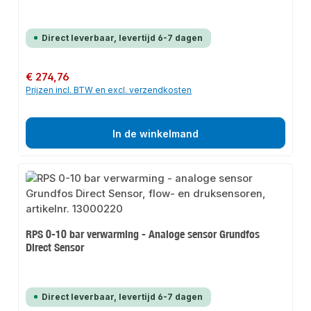
Direct leverbaar, levertijd 6-7 dagen
Normale prijs:
€ 274,76
Prijzen incl. BTW en excl. verzendkosten
In de winkelmand
RPS 0-10 bar verwarming - Analoge sensor Grundfos
Direct Sensor
Direct leverbaar, levertijd 6-7 dagen