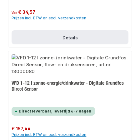
Normale prijs:
€ 34,57
Van
Prijzen incl. BTW en excl. verzendkosten
Details
VFD 1-12 l zonne-energie/drinkwater - Digitale Grundfos
Direct Sensor
Direct leverbaar, levertijd 6-7 dagen
Normale prijs:
€ 157,44
Prijzen incl. BTW en excl. verzendkosten