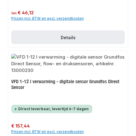
Normale prijs:
€ 46,12
Van
Prijzen incl. BTW en excl. verzendkosten
Details
VFD 1-12 l verwarming - digitale sensor Grundfos Direct
Sensor
Direct leverbaar, levertijd 6-7 dagen
Normale prijs:
€ 157,44
Prijzen incl. BTW en excl. verzendkosten