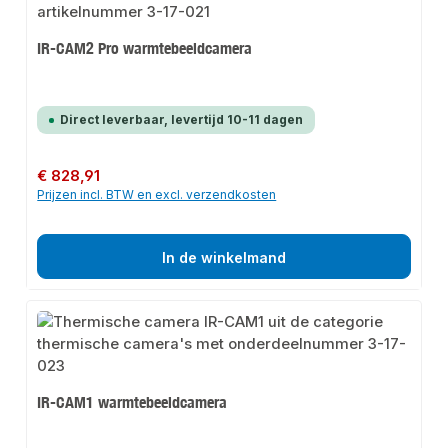
IR-CAM2 Pro warmtebeeldcamera
Direct leverbaar, levertijd 10-11 dagen
Normale prijs:
€ 828,91
Prijzen incl. BTW en excl. verzendkosten
In de winkelmand
IR-CAM1 warmtebeeldcamera