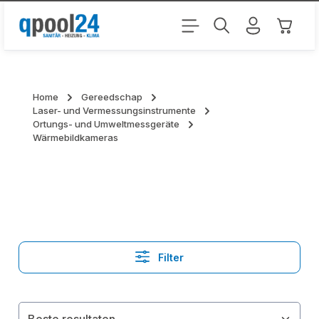
Ga naar de hoofdinhoud
Winkel
Home
Gereedschap
Laser- und Vermessungsinstrumente
Ortungs- und Umweltmessgeräte
Wärmebildkameras
Filter